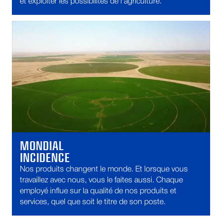
et exploiter les possibilités de l'agriculture.
MONDIAL
INCIDENCE
Nos produits changent le monde. Et lorsque vous
travaillez avec nous, vous le faites aussi. Chaque
employé influe sur la qualité de nos produits et
services, quel que soit le titre de son poste.