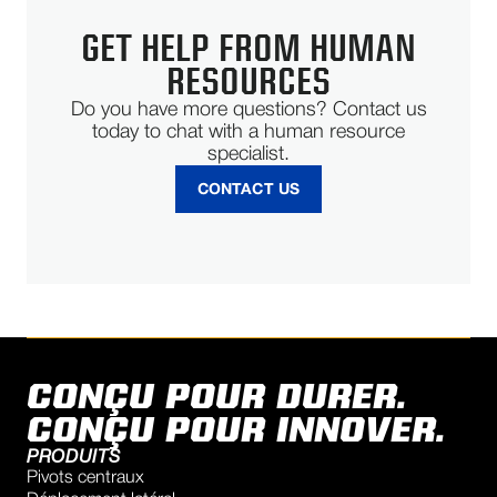
GET HELP FROM HUMAN
RESOURCES
Do you have more questions? Contact us
today to chat with a human resource
specialist.
CONTACT US
CONÇU POUR DURER.
CONÇU POUR INNOVER.
PRODUITS
Pivots centraux