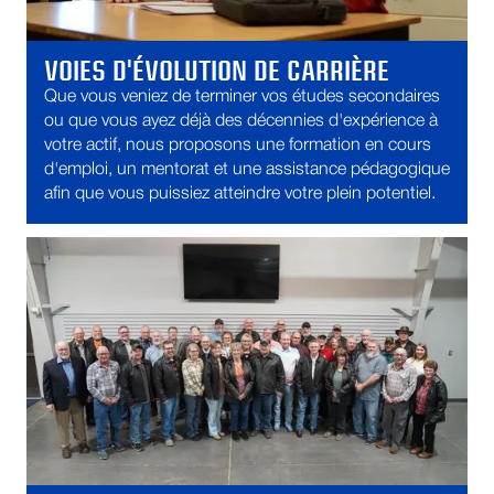
VOIES D'ÉVOLUTION DE CARRIÈRE
Que vous veniez de terminer vos études secondaires
ou que vous ayez déjà des décennies d'expérience à
votre actif, nous proposons une formation en cours
d'emploi, un mentorat et une assistance pédagogique
afin que vous puissiez atteindre votre plein potentiel.