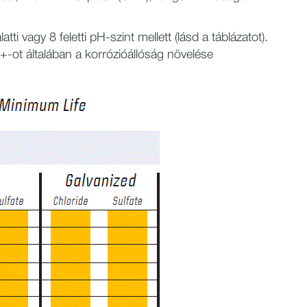
i vagy 8 feletti pH-szint mellett (lásd a táblázatot).
+-ot általában a korrózióállóság növelése