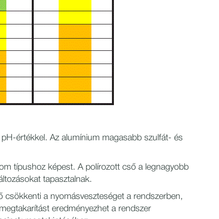
ti pH-értékkel. Az alumínium magasabb szulfát- és
om típushoz képest. A polírozott cső a legnagyobb
áltozásokat tapasztalnak.
 csökkenti a nyomásveszteséget a rendszerben,
amegtakarítást eredményezhet a rendszer