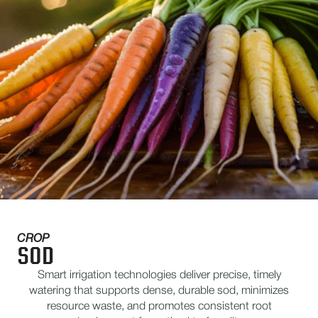
CROP
SOD
Smart irrigation technologies deliver precise, timely
watering that supports dense, durable sod, minimizes
resource waste, and promotes consistent root