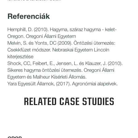
Referenciák
Hemphill, D. (2010). Hagyma, száraz hagyma - kelet-
Oregon. Oregoni Állami Egyetem
Melvin, S. és Yonts, DC (2009). Öntözési ütemezés:
Csekkfüzet módszer. Nebraskai Egyetem Lincoln
kiterjesztése
Shock, CC, Feibert, E., Jensen, L. és Klauzer, J. (2010).
Sikeres hagyma öntözési ütemezés. Oregoni Állami
Egyetem és Malheur Kísérleti Állomás.
Yara Egyesült Államok, (2017). Agronómiai alapelvek.
RELATED CASE STUDIES