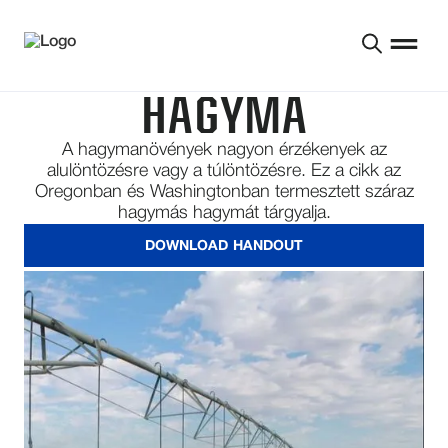
HAGYMA
A hagymanövények nagyon érzékenyek az
alulöntözésre vagy a túlöntözésre. Ez a cikk az
Oregonban és Washingtonban termesztett száraz
hagymás hagymát tárgyalja.
DOWNLOAD HANDOUT