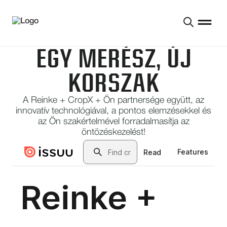
EGY MERÉSZ, ÚJ
KORSZAK
A Reinke + CropX + Ön partnersége együtt, az
innovatív technológiával, a pontos elemzésekkel és
az Ön szakértelmével forradalmasítja az
öntözéskezelést!