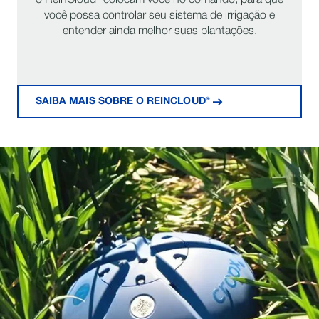
o ReinCloud® colocam você no comando, para que
você possa controlar seu sistema de irrigação e
entender ainda melhor suas plantações.
SAIBA MAIS SOBRE O REINCLOUD®