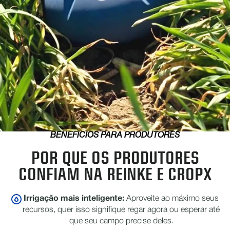
BENEFÍCIOS PARA PRODUTORES
POR QUE OS PRODUTORES
CONFIAM NA REINKE E CROPX
Irrigação mais inteligente:
Aproveite ao máximo seus
recursos, quer isso signifique regar agora ou esperar até
que seu campo precise deles.