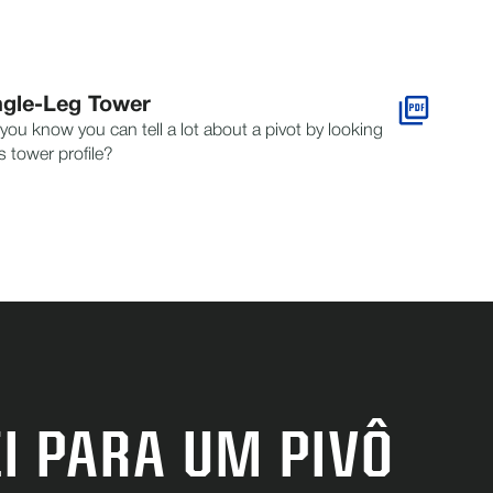
ngle-Leg Tower
you know you can tell a lot about a pivot by looking
ts tower profile?
I PARA UM PIVÔ