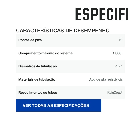
ESPECIF
CARACTERÍSTICAS DE DESEMPENHO
Pontos de pivô
6”
Comprimento máximo do sistema
1.300'
Diâmetros de tubulação
4 ½”
Materiais de tubulação
Aço de alta resistência
Revestimentos de tubos
ReinCoat®
VER TODAS AS ESPECIFICAÇÕES
Engrenagens de roda
Dever moderado
Pneus
11” x 22,5”, 11,2” x 24”, 320/85R24, 14,9” x 24”, 16,9” x 24”