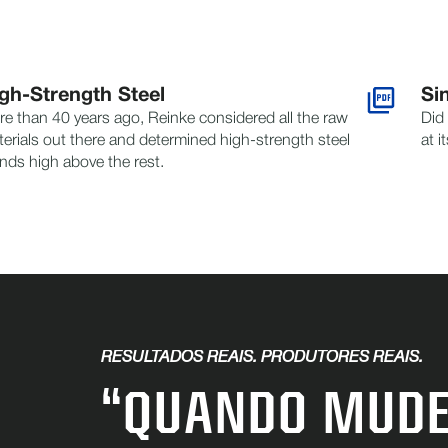
gh-Strength Steel
Si
e than 40 years ago, Reinke considered all the raw
Did 
erials out there and determined high-strength steel
at i
nds high above the rest.
RESULTADOS REAIS. PRODUTORES REAIS.
“QUANDO MUDE