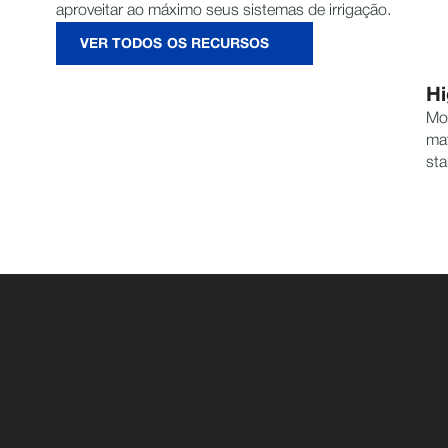
aproveitar ao máximo seus sistemas de irrigação.
VER TODOS OS RECURSOS
Hi
Mor
mat
sta