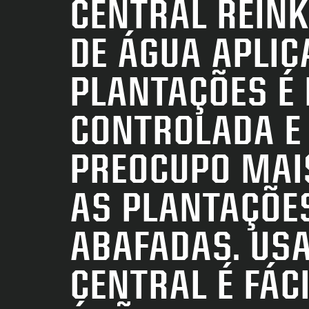
CENTRAL REINK
DE ÁGUA APLIC
PLANTAÇÕES É
CONTROLADA E
PREOCUPO MAIS
AS PLANTAÇÕE
ABAFADAS. US
CENTRAL É FÁC