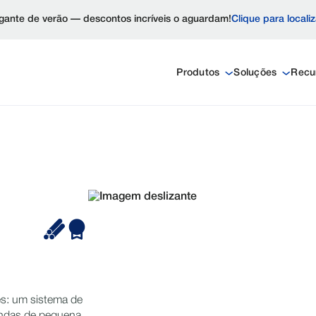
ante de verão — descontos incríveis o aguardam!
Clique para locali
Produtos
Soluções
Recu
s: um sistema de