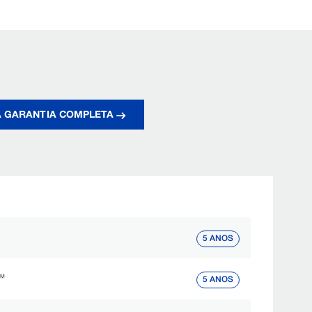
A GARANTIA COMPLETA
5 ANOS
s™
5 ANOS