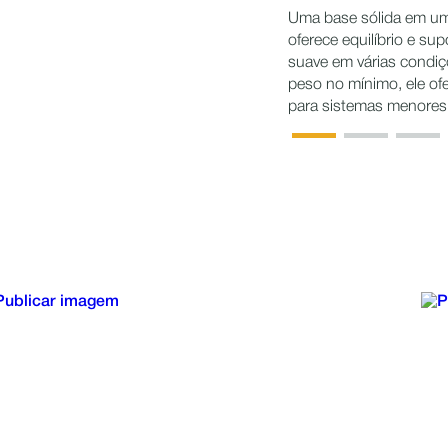
Uma base sólida em um 
oferece equilíbrio e s
suave em várias condiç
peso no mínimo, ele of
para sistemas menores