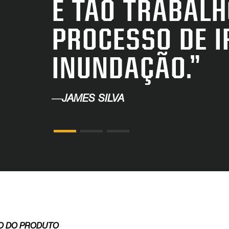
É TÃO TRABAL
PROCESSO DE I
INUNDAÇÃO.”
—
JAMES SILVA
O DO PRODUTO