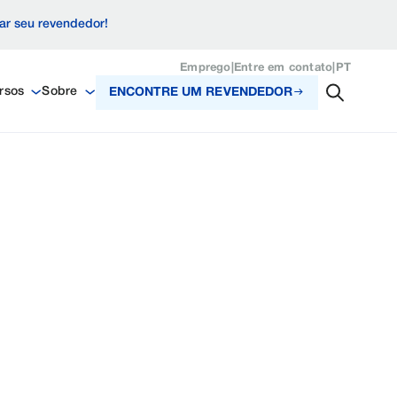
zar seu revendedor!
Emprego
|
Entre em contato
|
PT
rsos
Sobre
ENCONTRE UM REVENDEDOR