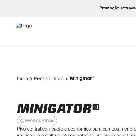
Promoção extravag
Minigator®
Início
Pivôs Centrais
MINIGATOR®
PIVÔS CENTRAIS
Pivô central compacto e econômico para campos menore