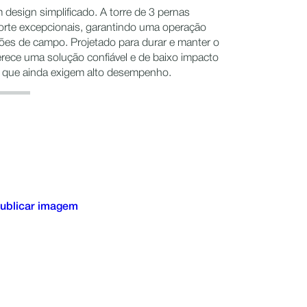
design simplificado. A torre de 3 pernas
uporte excepcionais, garantindo uma operação
ões de campo. Projetado para durar e manter o
erece uma solução confiável e de baixo impacto
 que ainda exigem alto desempenho.