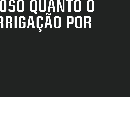
HOSO QUANTO O
RRIGAÇÃO POR
—