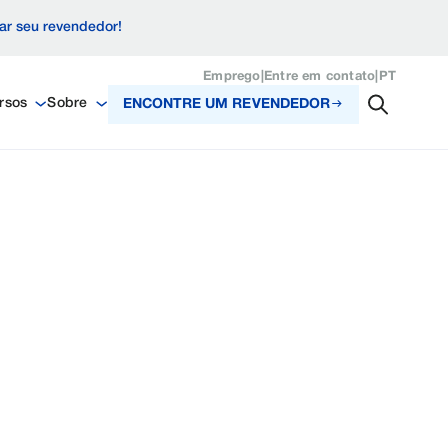
zar seu revendedor!
Emprego
|
Entre em contato
|
PT
rsos
Sobre
ENCONTRE UM REVENDEDOR