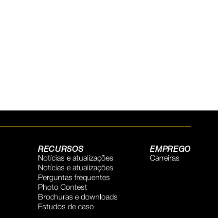
RECURSOS
EMPREGO
Notícias e atualizações
Carreiras
Notícias e atualizações
Perguntas frequentes
Photo Contest
Brochuras e downloads
Estudos de caso