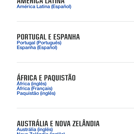
AMÉRICA LATINA
América Latina (Español)
PORTUGAL E ESPANHA
Portugal (Português)
Espanha (Español)
ÁFRICA E PAQUISTÃO
África (inglês)
África (Français)
Paquistão (inglês)
AUSTRÁLIA E NOVA ZELÂNDIA
Austrália (inglês)