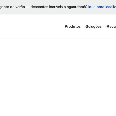
ante de verão — descontos incríveis o aguardam!
Clique para locali
Produtos
Soluções
Recu
DOS