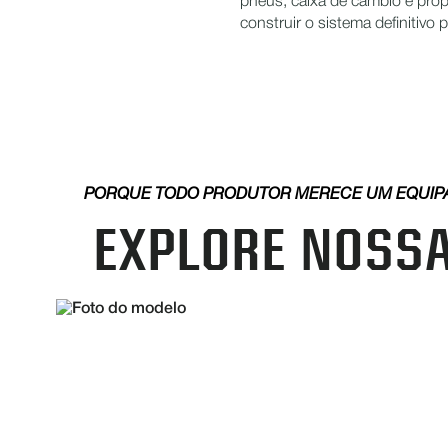
pneus, caixa de câmbio e pro
construir o sistema definitivo
PORQUE TODO PRODUTOR MERECE UM EQUIPAM
EXPLORE NOSS