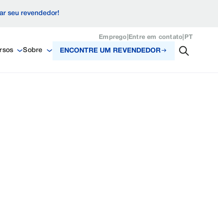
zar seu revendedor!
Emprego
|
Entre em contato
|
PT
rsos
Sobre
ENCONTRE UM REVENDEDOR