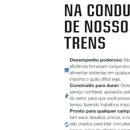
NA COND
DE NOSSO
TRENS
Desempenho poderoso:
Mo
eficiência fornecem torque exc
alimentar sistemas em qualque
importa o quão difícil seja.
Construído para durar:
Obte
serviço confiável, apoiados pe
do setor, para que você possa
tempo fazendo trabalhos impo
Pronto para qualquer cam
tem seus desafios únicos, e 
são criados para lidar com ele