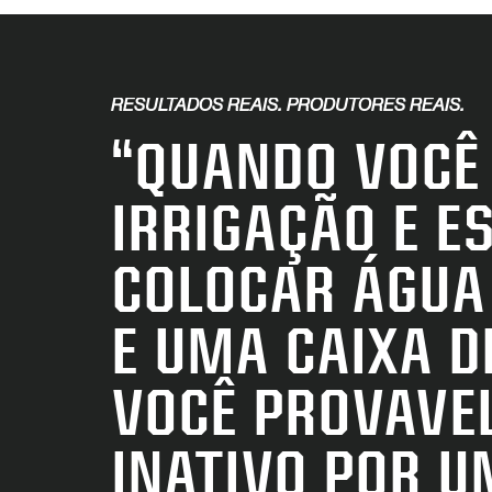
RESULTADOS REAIS. PRODUTORES REAIS.
“QUANDO VOCÊ 
IRRIGAÇÃO E E
COLOCAR ÁGUA
E UMA CAIXA D
VOCÊ PROVAVE
INATIVO POR UM