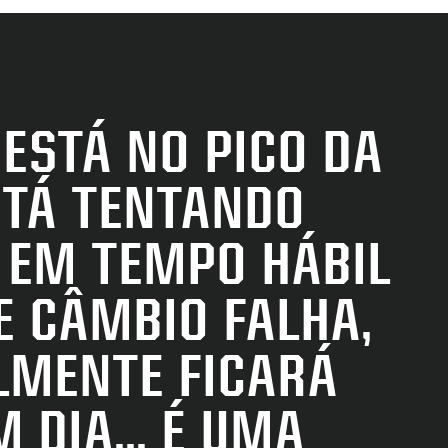
ESTÁ NO PICO DA
STÁ TENTANDO
 EM TEMPO HÁBIL
E CÂMBIO FALHA,
LMENTE FICARÁ
 DIA... É UMA