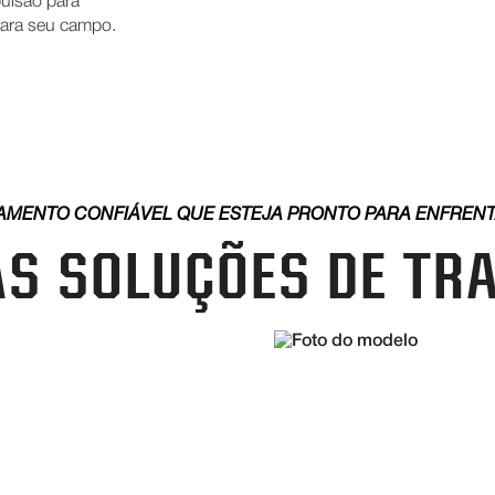
pulsão para
 para seu campo.
ENTO CONFIÁVEL QUE ESTEJA PRONTO PARA ENFRENTAR
AS SOLUÇÕES DE TR