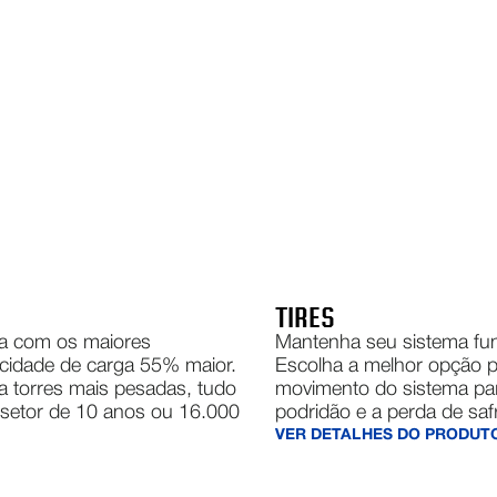
TIRES
ta com os maiores
Mantenha seu sistema fun
acidade de carga 55% maior.
Escolha a melhor opção pa
va torres mais pesadas, tudo
movimento do sistema par
setor de 10 anos ou 16.000
podridão e a perda de saf
VER DETALHES DO PRODUT