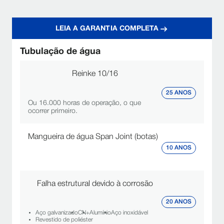
LEIA A GARANTIA COMPLETA
Tubulação de água
Reinke 10/16
25 ANOS
Ou 16.000 horas de operação, o que
ocorrer primeiro.
Mangueira de água Span Joint (botas)
10 ANOS
Falha estrutural devido à corrosão
20 ANOS
Aço galvanizado
CN+
Alumínio
Aço inoxidável
Revestido de poliéster