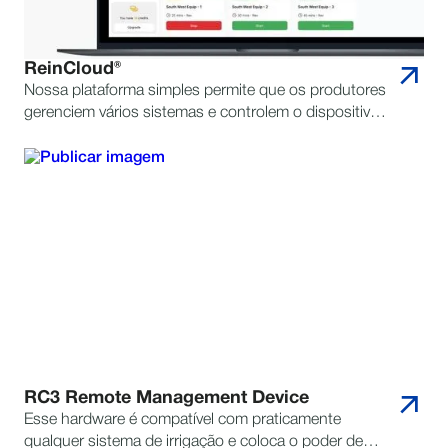
ReinCloud®
Nossa plataforma simples permite que os produtores
gerenciem vários sistemas e controlem o dispositivo
RC3 de seu pivô de qualquer lugar, a qualquer hora.
RC3 Remote Management Device
Esse hardware é compatível com praticamente
qualquer sistema de irrigação e coloca o poder de