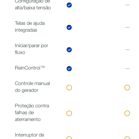
Configuração de
alta/baixa tensão
Telas de ajuda
integradas
Iniciar/parar por
fluxo
ReinControl™
Controle manual
do gerador
Proteção contra
falhas de
aterramento
Interruptor de