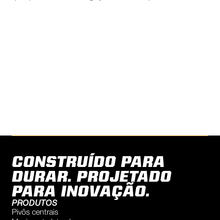
controlar seus pivôs na palma de suas mãos.
ENTRE EM CONTATO COM
REINKE PARA PERGUNTAS
ENCONTRE UM REVENDEDOR
CONSTRUÍDO PARA
DURAR. PROJETADO
PARA INOVAÇÃO.
PRODUTOS
Pivôs centrais