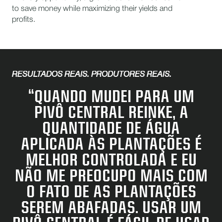
to save money while maximizing their yields and
profits.
RESULTADOS REAIS. PRODUTORES REAIS.
“QUANDO MUDEI PARA UM
PIVÔ CENTRAL REINKE, A
QUANTIDADE DE ÁGUA
APLICADA ÀS PLANTAÇÕES É
MELHOR CONTROLADA E EU
NÃO ME PREOCUPO MAIS COM
O FATO DE AS PLANTAÇÕES
SEREM ABAFADAS. USAR UM