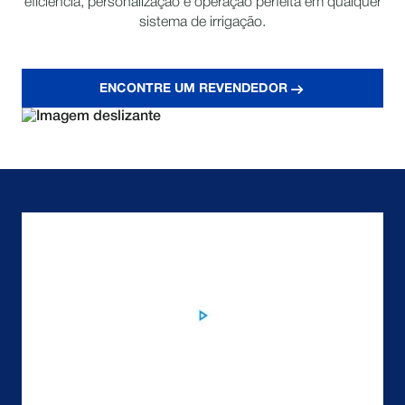
eficiência, personalização e operação perfeita em qualquer
sistema de irrigação.
ENCONTRE UM REVENDEDOR