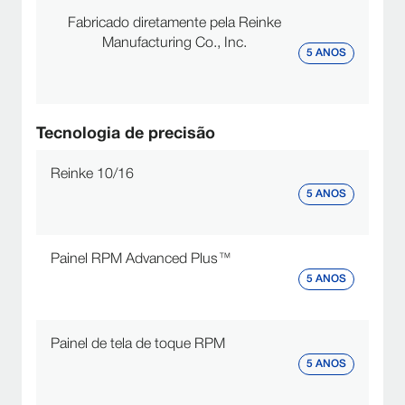
Fabricado diretamente pela Reinke
Manufacturing Co., Inc.
5 ANOS
Tecnologia de precisão
Reinke 10/16
5 ANOS
Painel RPM Advanced Plus™
5 ANOS
Painel de tela de toque RPM
5 ANOS