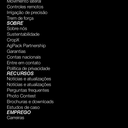
Movimento lateral
Controles remotos
Irrigação de precisão
Trem de força
SOBRE
Sobre nós
Sustentabilidade
CropX
AgPack Partnership
Garantias
Contas nacionais
Entre em contato
Política de privacidade
RECURSOS
Notícias e atualizações
Notícias e atualizações
Perguntas frequentes
Photo Contest
Brochuras e downloads
Estudos de caso
EMPREGO
Carreiras