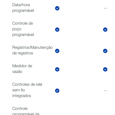
Data/hora
programável
Controle de
poço
programável
Registros/Manutenção
de registros
Medidor de
vazão
Controles de relé
sem fio
integrados
Controle
programável da