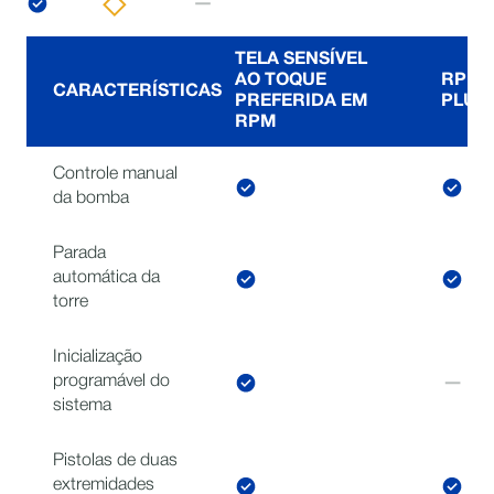
TELA SENSÍVEL
AO TOQUE
RPM 
CARACTERÍSTICAS
PREFERIDA EM
PLUS
RPM
Controle manual
da bomba
Parada
automática da
torre
Inicialização
programável do
sistema
Pistolas de duas
extremidades