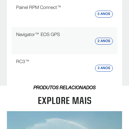
Painel RPM Connect™
5 ANOS
Navigator™ EOS GPS
2 ANOS
RC3™
3 ANOS
PRODUTOS RELACIONADOS
EXPLORE MAIS