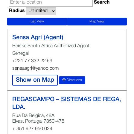
Search
Radius
List View
Map View
Sensa Agri (Agent)
Reinke South Africa Authorized Agent
Senegal
+221 77 332 22 59
sensaagri@yahoo.com
Show on Map
Directions
REGASCAMPO – SISTEMAS DE REGA,
LDA.
Rua Da Belgica, 48A
Elvas, Portugal 7350-478
+ 351 927 950 024