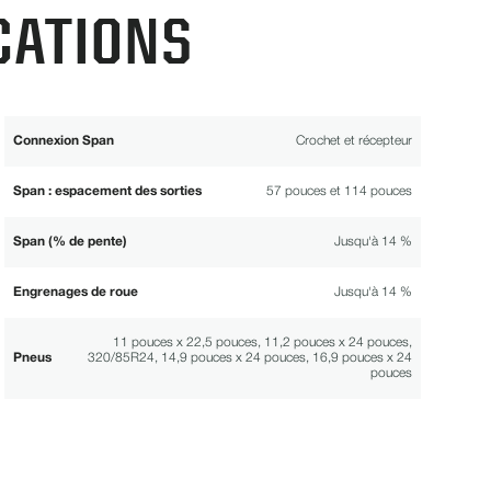
CATIONS
Connexion Span
Crochet et récepteur
Span : espacement des sorties
57 pouces et 114 pouces
Span (% de pente)
Jusqu'à 14 %
Engrenages de roue
Jusqu'à 14 %
11 pouces x 22,5 pouces, 11,2 pouces x 24 pouces,
Pneus
320/85R24, 14,9 pouces x 24 pouces, 16,9 pouces x 24
pouces