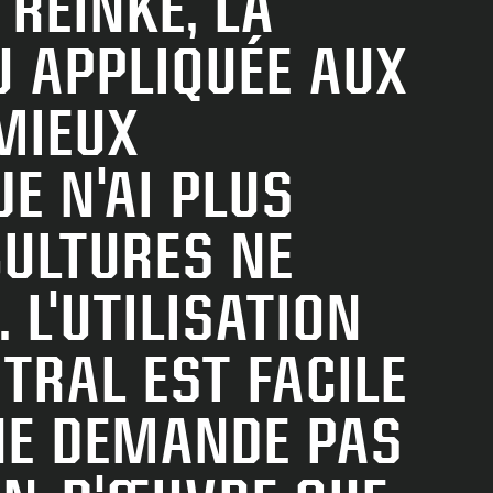
 REINKE, LA
DE 
U APPLIQUÉE AUX
«
MIEUX
V
E N'AI PLUS
CULTURES NE
P
 L'UTILISATION
E
TRAL EST FACILE
À
 NE DEMANDE PAS
I