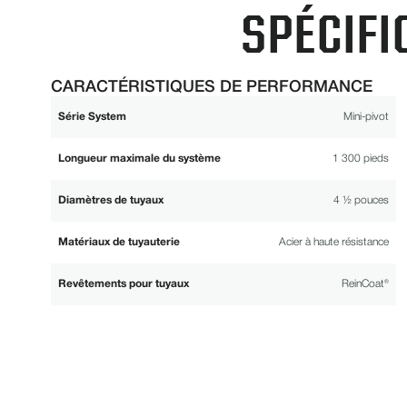
SPÉCIFI
CARACTÉRISTIQUES DE PERFORMANCE
Série System
Mini-pivot
Longueur maximale du système
1 300 pieds
Diamètres de tuyaux
4 ½ pouces
Matériaux de tuyauterie
Acier à haute résistance
Revêtements pour tuyaux
ReinCoat®