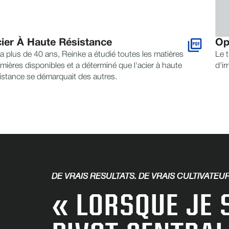
ier À Haute Résistance
Op
y a plus de 40 ans, Reinke a étudié toutes les matières
Le 
mières disponibles et a déterminé que l'acier à haute
d'ir
istance se démarquait des autres.
DE VRAIS RÉSULTATS. DE VRAIS CULTIVATEUR
« LORSQUE JE 