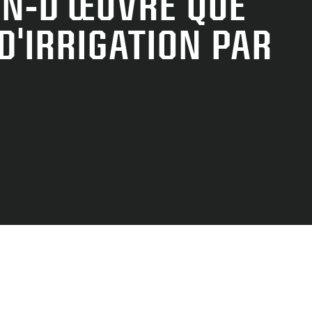
IN-D'ŒUVRE QUE
E
D'IRRIGATION PAR
—