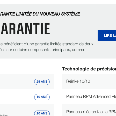
RANTIE LIMITÉE DU NOUVEAU SYSTÈME
ARANTIE
LIRE 
ke bénéficient d'une garantie limitée standard de deux
ngées sur certains composants principaux, comme
Technologie de précisio
Reinke 16/10
25 ANS
Panneau RPM Advanced P
10 ANS
Panneau à écran tactile RP
20 ANS
hylène