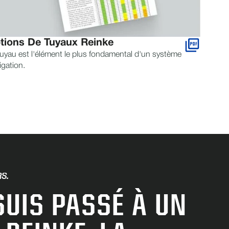
tions De Tuyaux Reinke
tuyau est l'élément le plus fondamental d'un système
rigation.
S.
SUIS PASSÉ À UN