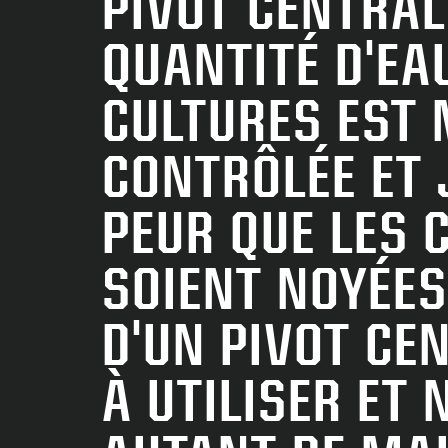
PIVOT CENTRAL
QUANTITÉ D'EA
CULTURES EST 
CONTRÔLÉE ET J
PEUR QUE LES 
SOIENT NOYÉES.
D'UN PIVOT CEN
À UTILISER ET