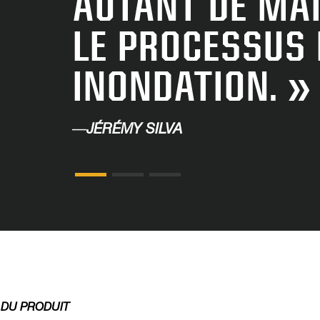
AUTANT DE MA
LE PROCESSUS 
INONDATION. »
—
JÉRÉMY SILVA
 DU PRODUIT