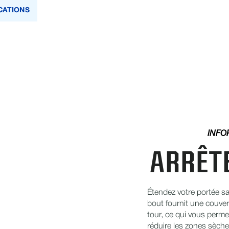
ICATIONS
INFO
ARRÊTE
Étendez votre portée sa
bout fournit une couver
tour, ce qui vous permet 
réduire les zones sèche