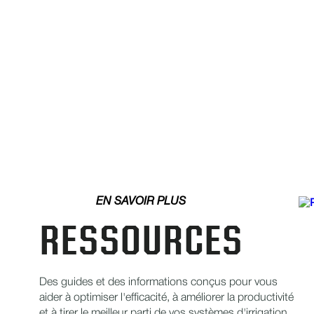
EN SAVOIR PLUS
RESSOURCES
Des guides et des informations conçus pour vous
aider à optimiser l'efficacité, à améliorer la productivité
et à tirer le meilleur parti de vos systèmes d'irrigation.