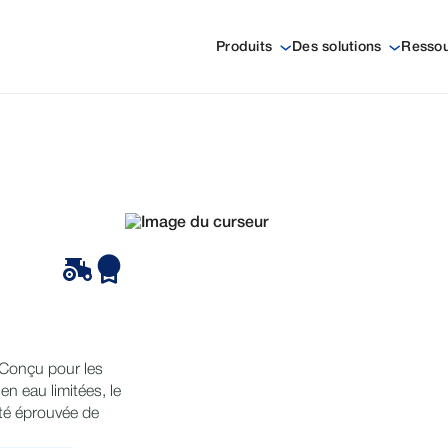
Produits
Des solutions
Resso
. Conçu pour les
en eau limitées, le
lité éprouvée de