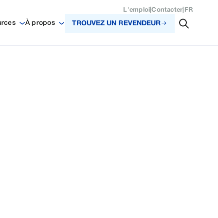
L'emploi
|
Contacter
|
FR
urces
À propos
TROUVEZ UN REVENDEUR