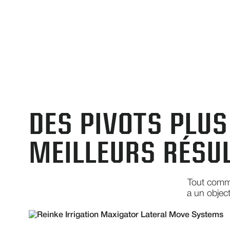
DES PIVOTS PLUS
MEILLEURS RÉSU
Tout comm
a un object