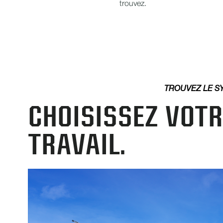
trouvez.
TROUVEZ LE S
CHOISISSEZ VOTR
TRAVAIL.