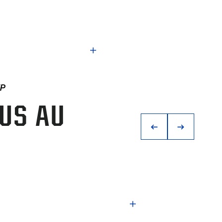
MP
OUS AU