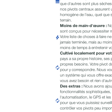
que d'autres sont plus sèches
nos pivots centraux assurent u
homogène de l’eau, quel que so
terrain.
Moins de main-d'œuvre :
No
sont conçus pour nécessiter m
Votre liste de choses à faire n
jamais terminée, mais au moin
moins de temps à entretenir vo
Cultivé localement pour vo
pays a sa propre histoire, ses 
propres besoins. Votre pivot d
pour y correspondre. Nous vou
un système qui vous offre exa
vous avez besoin et rien d'autr
Des extras :
Nous avons ajou
fonctionnalités sophistiquées, 
l'automatisation, le GPS et l
pour que vous puissiez surveil
contrôler vos pivots peu impo