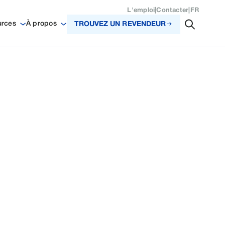
L'emploi
|
Contacter
|
FR
urces
À propos
TROUVEZ UN REVENDEUR