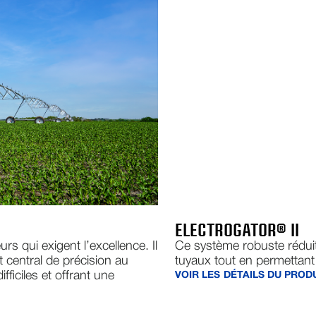
ELECTROGATOR® II
rs qui exigent l’excellence. Il
Ce système robuste réduit
t central de précision au
tuyaux tout en permettant 
ficiles et offrant une
VOIR LES DÉTAILS DU PROD