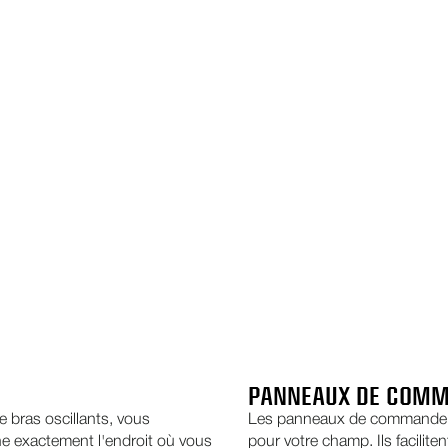
PANNEAUX DE COM
e bras oscillants, vous
Les panneaux de commande 
ne exactement l'endroit où vous
pour votre champ. Ils facilit