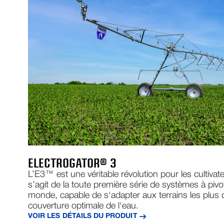
ELECTROGATOR® 3
L’E3™ est une véritable révolution pour les cultivateu
s’agit de la toute première série de systèmes à pivo
monde, capable de s'adapter aux terrains les plus dif
couverture optimale de l'eau.
VOIR LES DÉTAILS DU PRODUIT