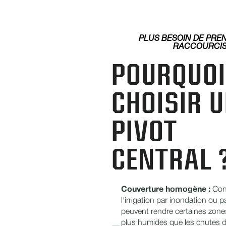
PLUS BESOIN DE PRE
RACCOURCI
POURQUOI
CHOISIR 
PIVOT
CENTRAL 
Couverture homogène :
Con
l'irrigation par inondation ou pa
peuvent rendre certaines zon
plus humides que les chutes d