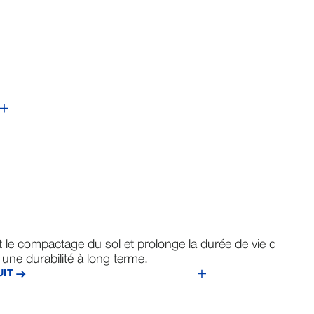
 le compactage du sol et prolonge la durée de vie des
L
une durabilité à long terme.
c
UIT