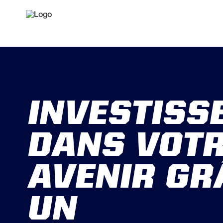
INVESTISS
DANS VOT
AVENIR GR
UN