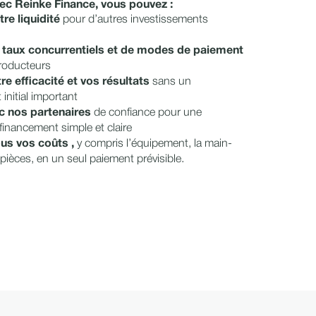
ec Reinke Finance, vous pouvez :
re liquidité
pour d’autres investissements
e taux concurrentiels et de modes de paiement
roducteurs
re efficacité et vos résultats
sans un
initial important
ec nos partenaires
de confiance pour une
financement simple et claire
us vos coûts ,
y compris l’équipement, la main-
 pièces, en un seul paiement prévisible.