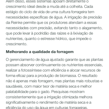
Além disso, esses sistemas apoiam diretamente o
crescimento ideal desde a muda até a colheita. Cada
estágio do ciclo de vida de uma cultura forrageira tem
necessidades específicas de água. A irrigação de precisão
da Reinke permite que os produtores atendam a essas
necessidades com precisão, evitando tanto o alagamento,
que pode levar à podridão das raízes e à lixiviação de
nutrientes, quanto o estresse hídrico, que impede o
crescimento.
Melhorando a qualidade da forragem
O gerenciamento de água ajustado garante que as plantas
possam absorver continuamente os nutrientes essenciais,
realizar a fotossíntese com eficiência e alocar recursos de
forma eficaz para a produção de biomassa. O resultado
não é apenas mais forragem, mas plantas mais robustas e
saudáveis, com maior teor de matéria seca e melhor
palatabilidade para o gado. Pesquisas mostram
consistentemente que a irrigação otimizada melhora
significativamente o rendimento de matéria seca e a
eficiência do uso da água em culturas forrageiras.