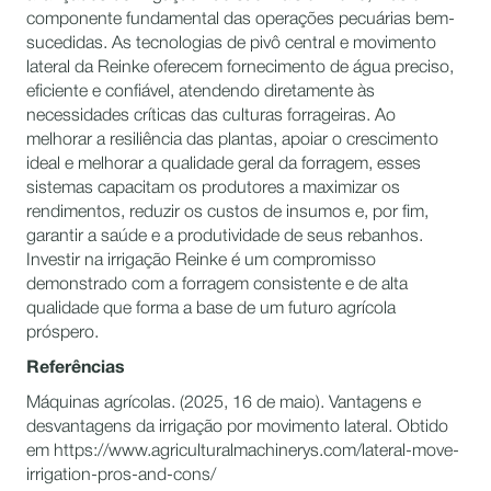
componente fundamental das operações pecuárias bem-
sucedidas. As tecnologias de pivô central e movimento
lateral da Reinke oferecem fornecimento de água preciso,
eficiente e confiável, atendendo diretamente às
necessidades críticas das culturas forrageiras. Ao
melhorar a resiliência das plantas, apoiar o crescimento
ideal e melhorar a qualidade geral da forragem, esses
sistemas capacitam os produtores a maximizar os
rendimentos, reduzir os custos de insumos e, por fim,
garantir a saúde e a produtividade de seus rebanhos.
Investir na irrigação Reinke é um compromisso
demonstrado com a forragem consistente e de alta
qualidade que forma a base de um futuro agrícola
próspero.
Referências
Máquinas agrícolas. (2025, 16 de maio). Vantagens e
desvantagens da irrigação por movimento lateral. Obtido
em https://www.agriculturalmachinerys.com/lateral-move-
irrigation-pros-and-cons/