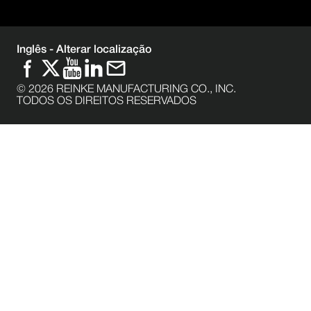
Inglês -
Alterar localização
©
2026
REINKE MANUFACTURING CO., INC.
TODOS OS DIREITOS RESERVADOS