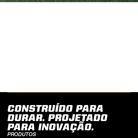
HAVE A SUCCESS STORY
TO SHARE?
Share your story with us.
CONTACT US
CONSTRUÍDO PARA
DURAR. PROJETADO
PARA INOVAÇÃO.
PRODUTOS