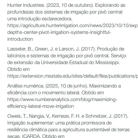
Hunter Industries. (2023, 10 de outubro). Explorando as
profundezas dos sistemas de irrigação por pivô central:
uma introdução esclarecedora.
https://agriculture.hunterirrigation.com/news/2023/10/10/exp
depths-center-pivot-irrigation-systems-insightful-
introduction
Lasseter, B., Green, J. e Larson, J. (2017). Produção de
laticínios e sistemas de irrigação por pivô central. Serviço
de extensão da Universidade Estadual do Mississippi.
Obtido em
https://extension.msstate.edu/sites/default/files/publications
Análise numérica. (2025, 10 de junho). Maximizando a
eficiência com o movimento lateral. Obtido em
https://www.numberanalytics.com/blog/maximizing-
efficiency-lateral-move-irrigation
Oweis, T., Nangia, V., Kemeze, F. H. e Schnetzer, J. (2017).
Irrigação suplementar: uma prática promissora de
resiliência climática para a agricultura sustentável de terras
secas. ICARDA. Obtido em