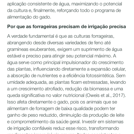
aplicação consistente de água, maximizando o potencial
da cultura e, finalmente, reforçando todo o programa de
alimentação do gado.
Por que as forrageiras precisam de irrigação precisa
A verdade fundamental é que as culturas forrageiras,
abrangendo desde diversas variedades de feno até
gramíneas exuberantes, exigem um suprimento de água
estável e preciso para atingir seu potencial máximo. A
água serve como principal impulsionador do crescimento
das plantas, influenciando diretamente a expansão celular,
a absorção de nutrientes e a eficiência fotossintética. Sem
umidade adequada, as plantas ficam estressadas, levando
a um crescimento atrofiado, redução da biomassa e uma
queda significativa no valor nutricional (Oweis et al., 2017).
Isso afeta diretamente o gado, pois os animais que se
alimentam de forragem de baixa qualidade podem ter
ganho de peso reduzido, diminuição da produção de leite
e comprometimento da saúde geral. Investir em sistemas
de irrigação confiáveis reduz esse risco, transformando