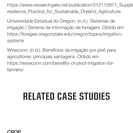
https://www.researchgate.net/publication/312110971_Supple
resilience_Practice_for_Sustainable_Dryland_Agriculture
Universidade Estadual do Oregon. (n.d.). Sistemas de
irrigação | Sistema de informação de forragem. Obtido em
https://forages.oregonstate.edu/oregon/topics/irrigation-
systems
Wiseconn. (n.d.). Benefícios da irrigação por pivô para
agricultores: principais vantagens. Obtido em
https://wiseconn.com/benefits-of-pivot-irrigation-for-
farmers/
RELATED CASE STUDIES
CROP