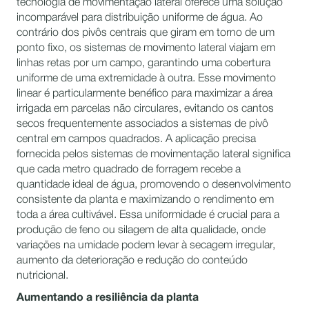
tecnologia de movimentação lateral oferece uma solução
incomparável para distribuição uniforme de água. Ao
contrário dos pivôs centrais que giram em torno de um
ponto fixo, os sistemas de movimento lateral viajam em
linhas retas por um campo, garantindo uma cobertura
uniforme de uma extremidade à outra. Esse movimento
linear é particularmente benéfico para maximizar a área
irrigada em parcelas não circulares, evitando os cantos
secos frequentemente associados a sistemas de pivô
central em campos quadrados. A aplicação precisa
fornecida pelos sistemas de movimentação lateral significa
que cada metro quadrado de forragem recebe a
quantidade ideal de água, promovendo o desenvolvimento
consistente da planta e maximizando o rendimento em
toda a área cultivável. Essa uniformidade é crucial para a
produção de feno ou silagem de alta qualidade, onde
variações na umidade podem levar à secagem irregular,
aumento da deterioração e redução do conteúdo
nutricional.
Aumentando a resiliência da planta