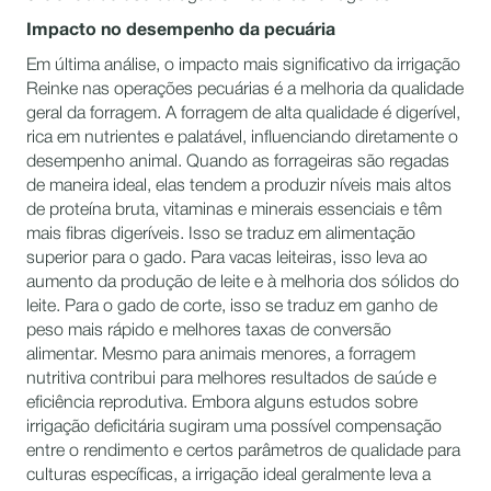
Impacto no desempenho da pecuária
Em última análise, o impacto mais significativo da irrigação
Reinke nas operações pecuárias é a melhoria da qualidade
geral da forragem. A forragem de alta qualidade é digerível,
rica em nutrientes e palatável, influenciando diretamente o
desempenho animal. Quando as forrageiras são regadas
de maneira ideal, elas tendem a produzir níveis mais altos
de proteína bruta, vitaminas e minerais essenciais e têm
mais fibras digeríveis. Isso se traduz em alimentação
superior para o gado. Para vacas leiteiras, isso leva ao
aumento da produção de leite e à melhoria dos sólidos do
leite. Para o gado de corte, isso se traduz em ganho de
peso mais rápido e melhores taxas de conversão
alimentar. Mesmo para animais menores, a forragem
nutritiva contribui para melhores resultados de saúde e
eficiência reprodutiva. Embora alguns estudos sobre
irrigação deficitária sugiram uma possível compensação
entre o rendimento e certos parâmetros de qualidade para
culturas específicas, a irrigação ideal geralmente leva a