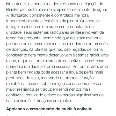
No entanto, os benefícios dos sistemas de irrigação da
Reinke vão muito além do simples fornecimento de água.
A hidratação consistente e controlada melhora
fundamentalmente a resiliência da planta. Quando as
forrageiras recebem um suprimento constante de
umidade, seus sistemas radiculares se desenvolvem de
forma mais robusta, permitindo que resistam melhor a
períodos de estresse térmico, seca moderada ou pressão
de doenças. As plantas que não são regadas de forma
consistente geralmente desenvolvem sistemas radiculares
rasos, o que as torna altamente suscetíveis ao estresse
quando a umidade se torna escassa. Por outro lado, uma
planta bem irrigada pode acessar a água de perfis mais
profundos do solo, mantendo o turgor e a função
metabólica mesmo sob condições desafiadoras. Essa
maior resiliência se traduz em rendimentos mais
confiáveis, reduzindo o risco de perdas significativas de
safra devido às flutuações ambientais.
Apoiando o crescimento da muda à colheita