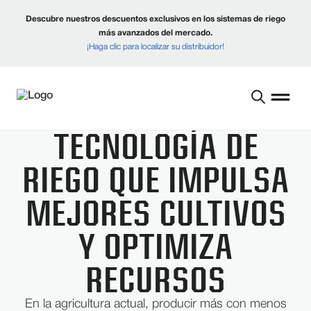
Descubre nuestros descuentos exclusivos en los sistemas de riego
más avanzados del mercado.
¡Haga clic para localizar su distribuidor!
TECNOLOGÍA DE
RIEGO QUE IMPULSA
MEJORES CULTIVOS
Y OPTIMIZA
RECURSOS
En la agricultura actual, producir más con menos