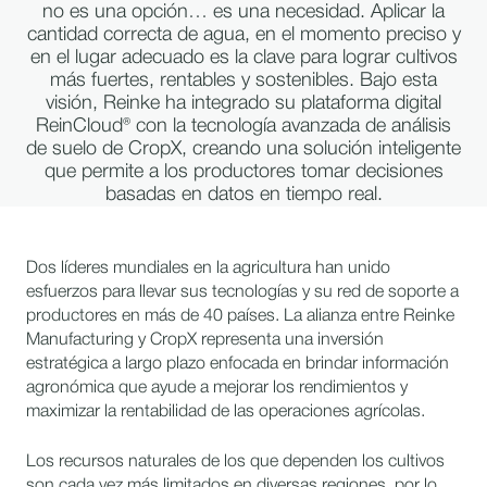
no es una opción… es una necesidad. Aplicar la
cantidad correcta de agua, en el momento preciso y
en el lugar adecuado es la clave para lograr cultivos
más fuertes, rentables y sostenibles. Bajo esta
visión, Reinke ha integrado su plataforma digital
ReinCloud® con la tecnología avanzada de análisis
de suelo de CropX, creando una solución inteligente
que permite a los productores tomar decisiones
basadas en datos en tiempo real.
Dos líderes mundiales en la agricultura han unido
esfuerzos para llevar sus tecnologías y su red de soporte a
productores en más de 40 países. La alianza entre Reinke
Manufacturing y CropX representa una inversión
estratégica a largo plazo enfocada en brindar información
agronómica que ayude a mejorar los rendimientos y
maximizar la rentabilidad de las operaciones agrícolas.
Los recursos naturales de los que dependen los cultivos
son cada vez más limitados en diversas regiones, por lo