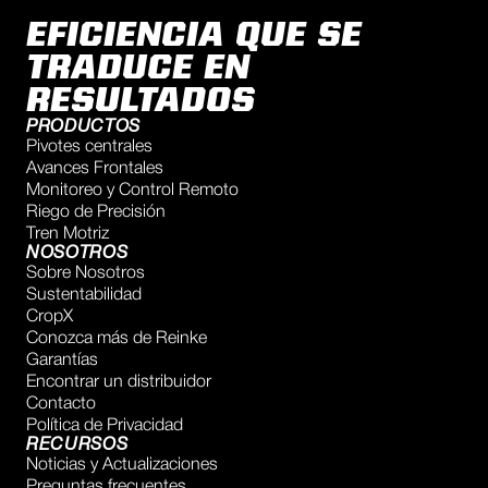
EFICIENCIA QUE SE
TRADUCE EN
RESULTADOS
PRODUCTOS
Pivotes centrales
Avances Frontales
Monitoreo y Control Remoto
Riego de Precisión
Tren Motriz
NOSOTROS
Sobre Nosotros
Sustentabilidad
CropX
Conozca más de Reinke
Garantías
Encontrar un distribuidor
Contacto
Política de Privacidad
RECURSOS
Noticias y Actualizaciones
Preguntas frecuentes