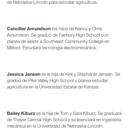
de Nebraska-Lincoln para estudiar agricultura.
Canciller Amundson
los hijos de Nancy y Chris
Amundson. Se graduó de Fairbury High School con
planes de asistir a Southeast Community College en
Milford. Estudiará tecnología electromecánica.
Jessica Jensen
es la hija de Kirk y Stephanie Jensen. Se
graduó de Pike Valley High School y planea estudiar
agricultura en la Universidad Estatal de Kansas.
Bailey Kiburz
es la hija de Tom y Sara Kiburz. Se graduará
de Thayer Central High School y se licenciará en ingeniería
mecánica en la Universidad de Nebraska-Lincoln.