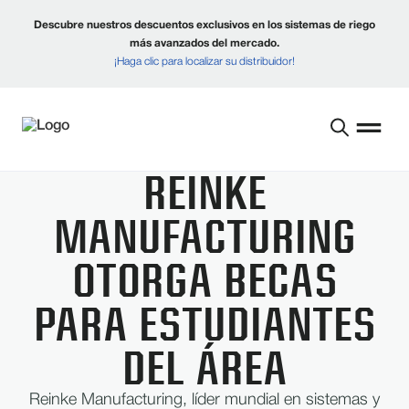
Descubre nuestros descuentos exclusivos en los sistemas de riego
más avanzados del mercado.
¡Haga clic para localizar su distribuidor!
REINKE
MANUFACTURING
OTORGA BECAS
PARA ESTUDIANTES
DEL ÁREA
Reinke Manufacturing, líder mundial en sistemas y