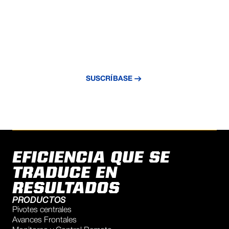
MANTÉNGASE AL DÍA CON
INNOVACIÓN EN RIEGO
Suscríbase a nuestro boletín y reciba
información exclusiva, novedades y
tecnología de riego.
SUSCRÍBASE
EFICIENCIA QUE SE
TRADUCE EN
RESULTADOS
PRODUCTOS
Pivotes centrales
Avances Frontales