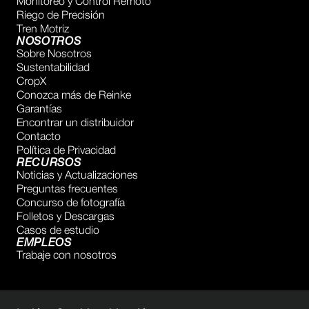
Monitoreo y Control Remoto
Riego de Precisión
Tren Motriz
NOSOTROS
Sobre Nosotros
Sustentabilidad
CropX
Conozca más de Reinke
Garantías
Encontrar un distribuidor
Contacto
Política de Privacidad
RECURSOS
Noticias y Actualizaciones
Preguntas frecuentes
Concurso de fotografía
Folletos y Descargas
Casos de estudio
EMPLEOS
Trabaje con nosotros