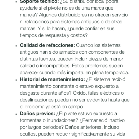
Soporte técnico:
¿Su distribuidor local podrá
ayudarle si el pivote no es de una marca que
maneja? Algunos distribuidores no ofrecen servicio
ni refacciones para sistemas antiguos o de otras
marcas. Y si lo hacen, ¿puede confiar en sus
tiempos de respuesta y costos?
Calidad de refacciones:
Cuando los sistemas
antiguos han sido armados con componentes de
distintas fuentes, pueden incluir piezas de menor
calidad o incompatibles. Estos problemas suelen
aparecer cuando más importa: en plena temporada.
Historial de mantenimiento:
¿El sistema recibió
mantenimiento constante o estuvo expuesto al
desgaste durante años? Óxido, fallas eléctricas o
desalineaciones pueden no ser evidentes hasta que
el problema ya está en campo.
Daños previos:
¿El pivote estuvo expuesto a
tormentas o inundaciones? ¿Permaneció inactivo
por largos periodos? Daños anteriores, incluso
ocultos, pueden reducir significativamente su vida