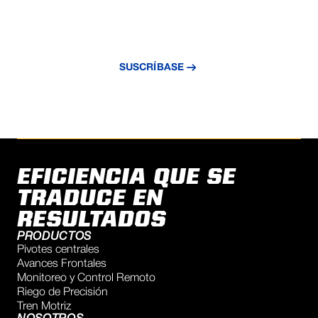
Suscríbase a nuestro boletín y reciba
información exclusiva, novedades y
tecnología de riego.
SUSCRÍBASE
EFICIENCIA QUE SE
TRADUCE EN
RESULTADOS
PRODUCTOS
Pivotes centrales
Avances Frontales
Monitoreo y Control Remoto
Riego de Precisión
Tren Motriz