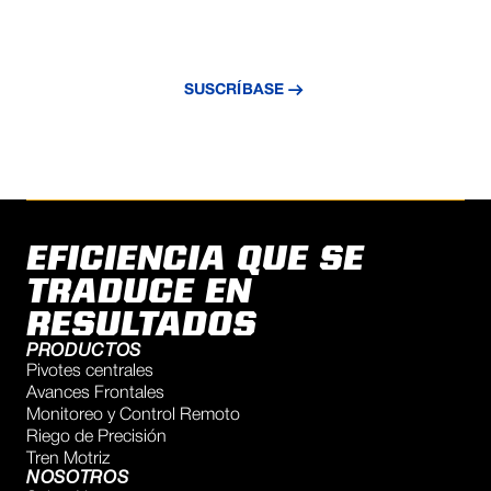
Suscríbase a nuestro boletín y reciba
información exclusiva, novedades y
tecnología de riego.
SUSCRÍBASE
EFICIENCIA QUE SE
TRADUCE EN
RESULTADOS
PRODUCTOS
Pivotes centrales
Avances Frontales
Monitoreo y Control Remoto
Riego de Precisión
Tren Motriz
NOSOTROS