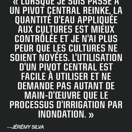
« LORSQUE JE SUIS PASSÉ À
UN PIVOT CENTRAL REINKE, LA
QUANTITÉ D'EAU APPLIQUÉE
AUX CULTURES EST MIEUX
CONTRÔLÉE ET JE N'AI PLUS
PEUR QUE LES CULTURES NE
SOIENT NOYÉES. L'UTILISATION
D'UN PIVOT CENTRAL EST
FACILE À UTILISER ET NE
DEMANDE PAS AUTANT DE
MAIN-D'ŒUVRE QUE LE
PROCESSUS D'IRRIGATION PAR
INONDATION. »
—
JÉRÉMY SILVA