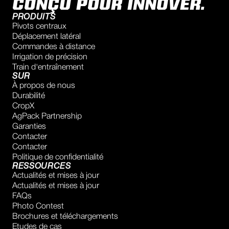
CONÇU POUR INNOVER.
PRODUITS
Pivots centraux
Déplacement latéral
Commandes à distance
Irrigation de précision
Train d'entraînement
SUR
À propos de nous
Durabilité
CropX
AgPack Partnership
Garanties
Contacter
Contacter
Politique de confidentialité
RESSOURCES
Actualités et mises à jour
Actualités et mises à jour
FAQs
Photo Contest
Brochures et téléchargements
Etudes de cas