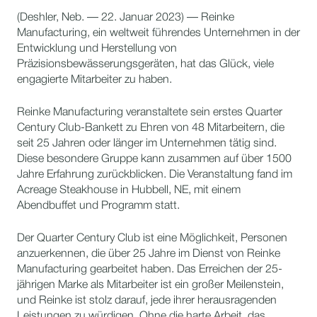
(Deshler, Neb. — 22. Januar 2023) — Reinke
Manufacturing, ein weltweit führendes Unternehmen in der
Entwicklung und Herstellung von
Präzisionsbewässerungsgeräten, hat das Glück, viele
engagierte Mitarbeiter zu haben.
Reinke Manufacturing veranstaltete sein erstes Quarter
Century Club-Bankett zu Ehren von 48 Mitarbeitern, die
seit 25 Jahren oder länger im Unternehmen tätig sind.
Diese besondere Gruppe kann zusammen auf über 1500
Jahre Erfahrung zurückblicken. Die Veranstaltung fand im
Acreage Steakhouse in Hubbell, NE, mit einem
Abendbuffet und Programm statt.
Der Quarter Century Club ist eine Möglichkeit, Personen
anzuerkennen, die über 25 Jahre im Dienst von Reinke
Manufacturing gearbeitet haben. Das Erreichen der 25-
jährigen Marke als Mitarbeiter ist ein großer Meilenstein,
und Reinke ist stolz darauf, jede ihrer herausragenden
Leistungen zu würdigen. Ohne die harte Arbeit, das