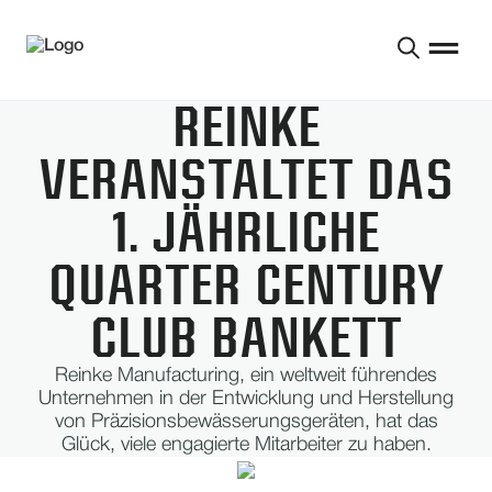
REINKE
VERANSTALTET DAS
1. JÄHRLICHE
QUARTER CENTURY
CLUB BANKETT
Reinke Manufacturing, ein weltweit führendes
Unternehmen in der Entwicklung und Herstellung
von Präzisionsbewässerungsgeräten, hat das
Glück, viele engagierte Mitarbeiter zu haben.