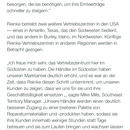
besorgen, die sie benötigen, um ihre Ernteerträge
schneller zu steigern.“
Reinke betreibt zwei weitere Vertriebszentren in den USA
— eines in Amarillo, Texas, das den Südwesten bedient,
und das andere in Burley, Idaho, im Nordwesten. Künftige
Reinke-Vertriebszentren in anderen Regionen werden in
Betracht gezogen.
„Ich freue mich sehr, das Vertriebszentrum hier im
Südosten zu haben. Die Händler im Südosten haben
unseren Marktanteil deutlich erhöht, und es war an der
Zeit, dass Reinke diesen Schritt unternimmt, um unseren
Kunden zu zeigen, dass wir uns für sie und ihre
Geschäftstätigkeit einsetzen „, sagte Mike Mills, Southeast
Territory Manager. „Unsere Händler werden einen deutlich
besseren Zugang zu einer breiteren Palette von
Reparaturmaterialien und -produkten haben, sodass sie
ihre Kunden innerhalb weniger Stunden statt Tage
betreuen und sie zum Laufen bringen und wachsen lassen