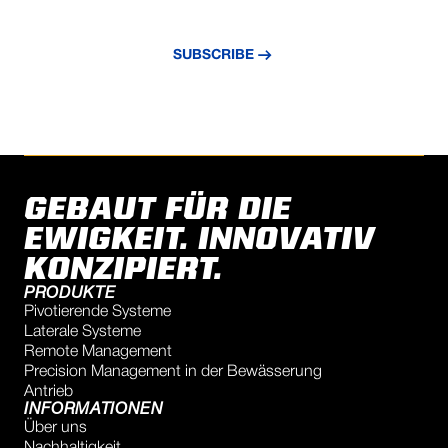
bleiben Sie über die neuesten Nachrichten
und Erkenntnisse auf dem Laufenden.
SUBSCRIBE
GEBAUT FÜR DIE
EWIGKEIT. INNOVATIV
KONZIPIERT.
PRODUKTE
Pivotierende Systeme
Laterale Systeme
Remote Management
Precision Management in der Bewässerung
Antrieb
INFORMATIONEN
Über uns