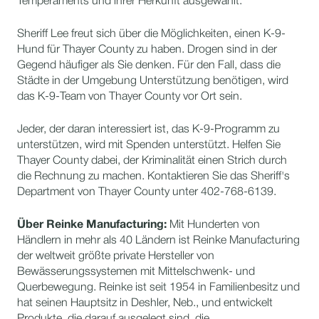
Temperaments und ihrer Herkunft ausgewählt.
Sheriff Lee freut sich über die Möglichkeiten, einen K-9-
Hund für Thayer County zu haben. Drogen sind in der
Gegend häufiger als Sie denken. Für den Fall, dass die
Städte in der Umgebung Unterstützung benötigen, wird
das K-9-Team von Thayer County vor Ort sein.
Jeder, der daran interessiert ist, das K-9-Programm zu
unterstützen, wird mit Spenden unterstützt. Helfen Sie
Thayer County dabei, der Kriminalität einen Strich durch
die Rechnung zu machen. Kontaktieren Sie das Sheriff's
Department von Thayer County unter 402-768-6139.
Über Reinke Manufacturing:
Mit Hunderten von
Händlern in mehr als 40 Ländern ist Reinke Manufacturing
der weltweit größte private Hersteller von
Bewässerungssystemen mit Mittelschwenk- und
Querbewegung. Reinke ist seit 1954 in Familienbesitz und
hat seinen Hauptsitz in Deshler, Neb., und entwickelt