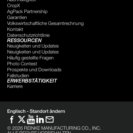
Nachhaltigkeit
CropX
AgPack Partnership
Garantien
Volkswirtschaftliche Gesamtrechnung
Kontakt
Datenschutzrichtlinie
RESSOURCEN
Neuigkeiten und Updates
Neuigkeiten und Updates
Häufig gestellte Fragen
Photo Contest
Prospekte und Downloads
Fallstudien
ERWERBSTÄTIGKEIT
Karriere
Englisch -
Standort ändern
©
2026
REINKE MANUFACTURING CO., INC.