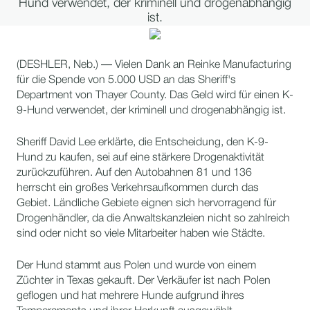
Hund verwendet, der kriminell und drogenabhängig
ist.
(DESHLER, Neb.) — Vielen Dank an Reinke Manufacturing
für die Spende von 5.000 USD an das Sheriff's
Department von Thayer County. Das Geld wird für einen K-
9-Hund verwendet, der kriminell und drogenabhängig ist.
Sheriff David Lee erklärte, die Entscheidung, den K-9-
Hund zu kaufen, sei auf eine stärkere Drogenaktivität
zurückzuführen. Auf den Autobahnen 81 und 136
herrscht ein großes Verkehrsaufkommen durch das
Gebiet. Ländliche Gebiete eignen sich hervorragend für
Drogenhändler, da die Anwaltskanzleien nicht so zahlreich
sind oder nicht so viele Mitarbeiter haben wie Städte.
Der Hund stammt aus Polen und wurde von einem
Züchter in Texas gekauft. Der Verkäufer ist nach Polen
geflogen und hat mehrere Hunde aufgrund ihres