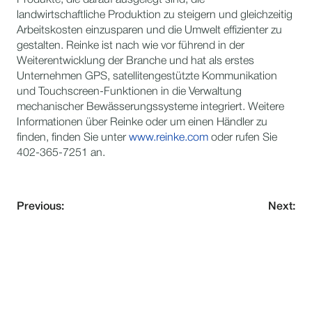
Produkte, die darauf ausgelegt sind, die
landwirtschaftliche Produktion zu steigern und gleichzeitig
Arbeitskosten einzusparen und die Umwelt effizienter zu
gestalten. Reinke ist nach wie vor führend in der
Weiterentwicklung der Branche und hat als erstes
Unternehmen GPS, satellitengestützte Kommunikation
und Touchscreen-Funktionen in die Verwaltung
mechanischer Bewässerungssysteme integriert. Weitere
Informationen über Reinke oder um einen Händler zu
finden, finden Sie unter
www.reinke.com
oder rufen Sie
402-365-7251 an.
Previous:
Next:
VERPASSE NIE EIN UPDATE
Abonnieren Sie unseren Newsletter und