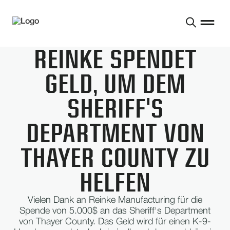
REINKE SPENDET
GELD, UM DEM
SHERIFF'S
DEPARTMENT VON
THAYER COUNTY ZU
HELFEN
Vielen Dank an Reinke Manufacturing für die
Spende von 5.000$ an das Sheriff's Department
von Thayer County. Das Geld wird für einen K-9-