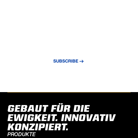
VERPASSE NIE EIN UPDATE
Abonnieren Sie unseren Newsletter und
bleiben Sie über die neuesten Nachrichten
und Erkenntnisse auf dem Laufenden.
SUBSCRIBE
GEBAUT FÜR DIE
EWIGKEIT. INNOVATIV
KONZIPIERT.
PRODUKTE