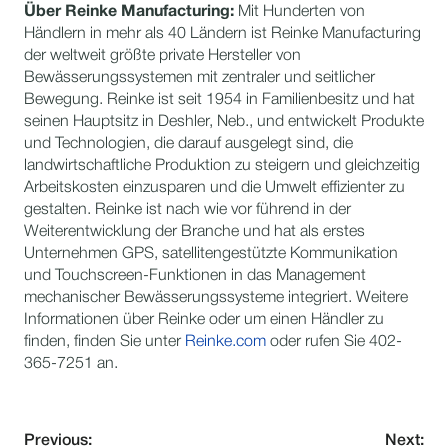
Über Reinke Manufacturing:
Mit Hunderten von
Händlern in mehr als 40 Ländern ist Reinke Manufacturing
der weltweit größte private Hersteller von
Bewässerungssystemen mit zentraler und seitlicher
Bewegung. Reinke ist seit 1954 in Familienbesitz und hat
seinen Hauptsitz in Deshler, Neb., und entwickelt Produkte
und Technologien, die darauf ausgelegt sind, die
landwirtschaftliche Produktion zu steigern und gleichzeitig
Arbeitskosten einzusparen und die Umwelt effizienter zu
gestalten. Reinke ist nach wie vor führend in der
Weiterentwicklung der Branche und hat als erstes
Unternehmen GPS, satellitengestützte Kommunikation
und Touchscreen-Funktionen in das Management
mechanischer Bewässerungssysteme integriert. Weitere
Informationen über Reinke oder um einen Händler zu
finden, finden Sie unter
Reinke.com
oder rufen Sie 402-
365-7251 an.
Previous:
Next: