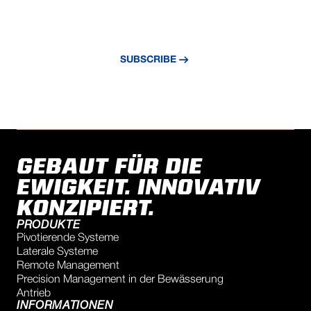
Abonnieren Sie unseren Newsletter und
bleiben Sie über die neuesten Nachrichten
und Erkenntnisse auf dem Laufenden.
SUBSCRIBE
GEBAUT FÜR DIE
EWIGKEIT. INNOVATIV
KONZIPIERT.
PRODUKTE
Pivotierende Systeme
Laterale Systeme
Remote Management
Precision Management in der Bewässerung
Antrieb
INFORMATIONEN