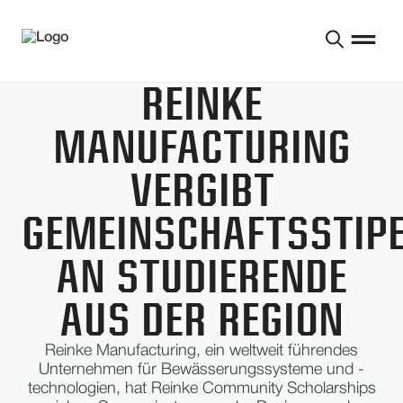
REINKE
MANUFACTURING
VERGIBT
GEMEINSCHAFTSSTIP
AN STUDIERENDE
AUS DER REGION
Reinke Manufacturing, ein weltweit führendes
Unternehmen für Bewässerungssysteme und -
technologien, hat Reinke Community Scholarships