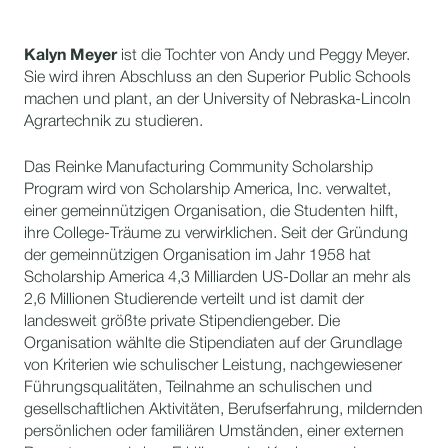
Kalyn Meyer
ist die Tochter von Andy und Peggy Meyer.
Sie wird ihren Abschluss an den Superior Public Schools
machen und plant, an der University of Nebraska-Lincoln
Agrartechnik zu studieren.
Das Reinke Manufacturing Community Scholarship
Program wird von Scholarship America, Inc. verwaltet,
einer gemeinnützigen Organisation, die Studenten hilft,
ihre College-Träume zu verwirklichen. Seit der Gründung
der gemeinnützigen Organisation im Jahr 1958 hat
Scholarship America 4,3 Milliarden US-Dollar an mehr als
2,6 Millionen Studierende verteilt und ist damit der
landesweit größte private Stipendiengeber. Die
Organisation wählte die Stipendiaten auf der Grundlage
von Kriterien wie schulischer Leistung, nachgewiesener
Führungsqualitäten, Teilnahme an schulischen und
gesellschaftlichen Aktivitäten, Berufserfahrung, mildernden
persönlichen oder familiären Umständen, einer externen