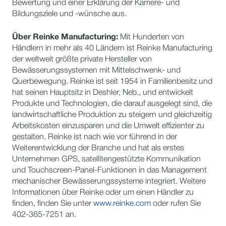
Bewertung und einer Erklärung der Karriere- und
Bildungsziele und -wünsche aus.
Über Reinke Manufacturing:
Mit Hunderten von
Händlern in mehr als 40 Ländern ist Reinke Manufacturing
der weltweit größte private Hersteller von
Bewässerungssystemen mit Mittelschwenk- und
Querbewegung. Reinke ist seit 1954 in Familienbesitz und
hat seinen Hauptsitz in Deshler, Neb., und entwickelt
Produkte und Technologien, die darauf ausgelegt sind, die
landwirtschaftliche Produktion zu steigern und gleichzeitig
Arbeitskosten einzusparen und die Umwelt effizienter zu
gestalten. Reinke ist nach wie vor führend in der
Weiterentwicklung der Branche und hat als erstes
Unternehmen GPS, satellitengestützte Kommunikation
und Touchscreen-Panel-Funktionen in das Management
mechanischer Bewässerungssysteme integriert. Weitere
Informationen über Reinke oder um einen Händler zu
finden, finden Sie unter
www.reinke.com
oder rufen Sie
402-365-7251 an.