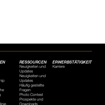
NEN
RESSOURCEN
ERWERBSTÄTIGKEIT
Neuigkeiten und
Karriere
Updates
Neuigkeiten und
hip
Updates
Häufig gestellte
che
Fragen
g
Photo Contest
Prospekte und
inie
Downloads