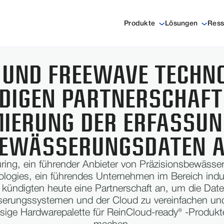
Produkte
Lösungen
Ress
 UND FREEWAVE TECHN
DIGEN PARTNERSCHAFT
MIERUNG DER ERFASSUN
EWÄSSERUNGSDATEN 
ring, ein führender Anbieter von Präzisionsbewässe
ogies, ein führendes Unternehmen im Bereich indust
, kündigten heute eine Partnerschaft an, um die Date
rungssystemen und der Cloud zu vereinfachen und 
ssige Hardwarepalette für ReinCloud-ready® -Produk