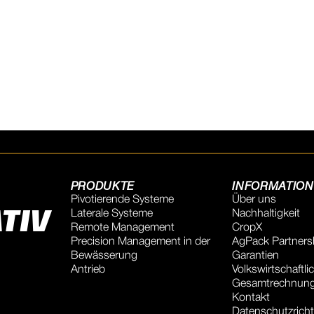
PRODUKTE
INFORMATIO
Pivotierende Systeme
Über uns
TIV
Laterale Systeme
Nachhaltigkeit
Remote Management
CropX
Precision Management in der
AgPack Partners
Bewässerung
Garantien
Antrieb
Volkswirtschaftli
Gesamtrechnun
Kontakt
Datenschutzrichtl