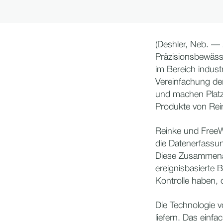
(Deshler, Neb. —
Präzisionsbewäss
im Bereich industr
Vereinfachung de
und machen Platz 
Produkte von Rei
Reinke und FreeW
die Datenerfassu
Diese Zusammenar
ereignisbasierte 
Kontrolle haben,
Die Technologie 
liefern. Das ein