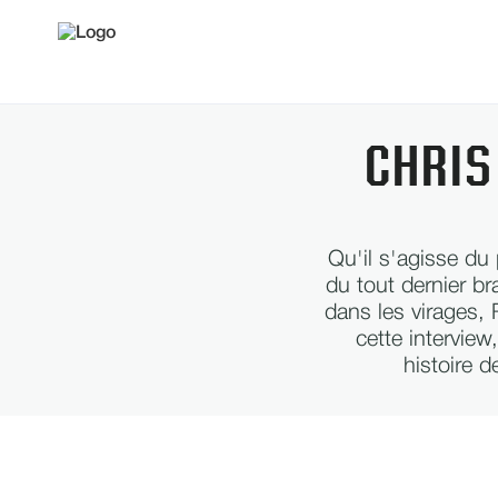
CHRIS
Qu'il s'agisse du
du tout dernier bra
dans les virages,
cette interview
histoire d