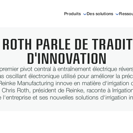
Produits
Des solutions
Resso
 ROTH PARLE DE TRADIT
D'INNOVATION
 premier pivot central à entraînement électrique réve
s oscillant électronique utilisé pour améliorer la préci
 Reinke Manufacturing innove en matière d'irrigation
, Chris Roth, président de Reinke, raconte à Irrigation
e l'entreprise et ses nouvelles solutions d'irrigation 