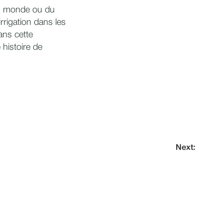
 au monde ou du
irrigation dans les
ans cette
 histoire de
Next: