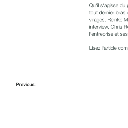
Qu'il s'agisse du
tout dernier bras o
virages, Reinke M
interview, Chris R
l'entreprise et se
Lisez l'article co
Previous: