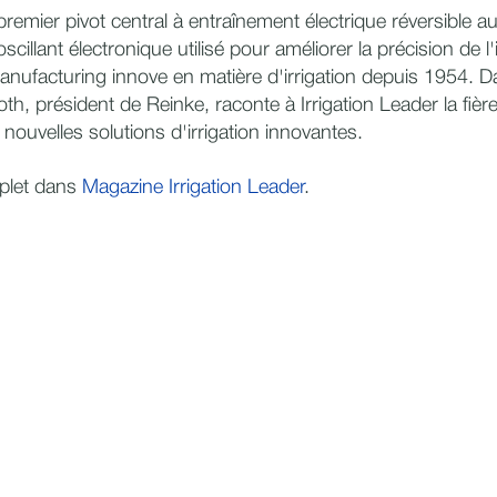
 premier pivot central à entraînement électrique réversible
scillant électronique utilisé pour améliorer la précision de l'
anufacturing innove en matière d'irrigation depuis 1954. D
oth, président de Reinke, raconte à Irrigation Leader la fière
s nouvelles solutions d'irrigation innovantes.
mplet dans
Magazine Irrigation Leader
.