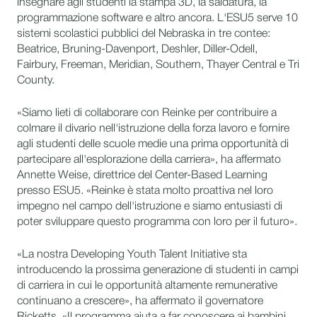
insegnare agli studenti la stampa 3D, la saldatura, la
programmazione software e altro ancora. L'ESU5 serve 10
sistemi scolastici pubblici del Nebraska in tre contee:
Beatrice, Bruning-Davenport, Deshler, Diller-Odell,
Fairbury, Freeman, Meridian, Southern, Thayer Central e Tri
County.
«Siamo lieti di collaborare con Reinke per contribuire a
colmare il divario nell'istruzione della forza lavoro e fornire
agli studenti delle scuole medie una prima opportunità di
partecipare all'esplorazione della carriera», ha affermato
Annette Weise, direttrice del Center-Based Learning
presso ESU5. «Reinke è stata molto proattiva nel loro
impegno nel campo dell'istruzione e siamo entusiasti di
poter sviluppare questo programma con loro per il futuro».
«La nostra Developing Youth Talent Initiative sta
introducendo la prossima generazione di studenti in campi
di carriera in cui le opportunità altamente remunerative
continuano a crescere», ha affermato il governatore