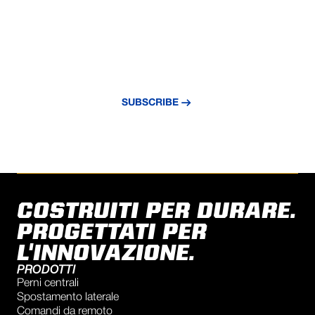
NEVER MISS AN UPDATE
Subscribe to our newsletter and stay
updated with the latest news and insights.
SUBSCRIBE
COSTRUITI PER DURARE.
PROGETTATI PER
L'INNOVAZIONE.
PRODOTTI
Perni centrali
Spostamento laterale
Comandi da remoto