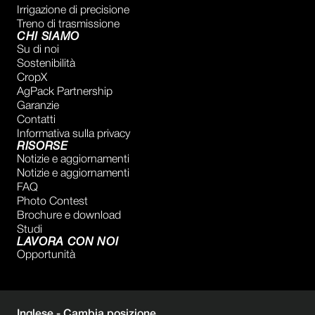
Irrigazione di precisione
Treno di trasmissione
CHI SIAMO
Su di noi
Sostenibilità
CropX
AgPack Partnership
Garanzie
Contatti
Informativa sulla privacy
RISORSE
Notizie e aggiornamenti
Notizie e aggiornamenti
FAQ
Photo Contest
Brochure e download
Studi
LAVORA CON NOI
Opportunità
Inglese -
Cambia posizione