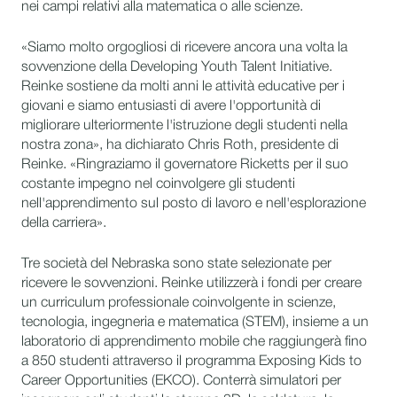
nei campi relativi alla matematica o alle scienze.
«Siamo molto orgogliosi di ricevere ancora una volta la
sovvenzione della Developing Youth Talent Initiative.
Reinke sostiene da molti anni le attività educative per i
giovani e siamo entusiasti di avere l'opportunità di
migliorare ulteriormente l'istruzione degli studenti nella
nostra zona», ha dichiarato Chris Roth, presidente di
Reinke. «Ringraziamo il governatore Ricketts per il suo
costante impegno nel coinvolgere gli studenti
nell'apprendimento sul posto di lavoro e nell'esplorazione
della carriera».
Tre società del Nebraska sono state selezionate per
ricevere le sovvenzioni. Reinke utilizzerà i fondi per creare
un curriculum professionale coinvolgente in scienze,
tecnologia, ingegneria e matematica (STEM), insieme a un
laboratorio di apprendimento mobile che raggiungerà fino
a 850 studenti attraverso il programma Exposing Kids to
Career Opportunities (EKCO). Conterrà simulatori per