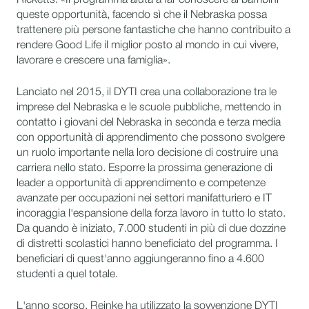
Ricketts. «Il programma aiuta a far conoscere ai bambini
queste opportunità, facendo sì che il Nebraska possa
trattenere più persone fantastiche che hanno contribuito a
rendere Good Life il miglior posto al mondo in cui vivere,
lavorare e crescere una famiglia».
Lanciato nel 2015, il DYTI crea una collaborazione tra le
imprese del Nebraska e le scuole pubbliche, mettendo in
contatto i giovani del Nebraska in seconda e terza media
con opportunità di apprendimento che possono svolgere
un ruolo importante nella loro decisione di costruire una
carriera nello stato. Esporre la prossima generazione di
leader a opportunità di apprendimento e competenze
avanzate per occupazioni nei settori manifatturiero e IT
incoraggia l'espansione della forza lavoro in tutto lo stato.
Da quando è iniziato, 7.000 studenti in più di due dozzine
di distretti scolastici hanno beneficiato del programma. I
beneficiari di quest'anno aggiungeranno fino a 4.600
studenti a quel totale.
L'anno scorso, Reinke ha utilizzato la sovvenzione DYTI