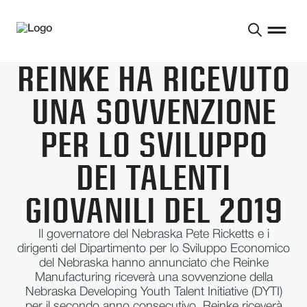
REINKE HA RICEVUTO
UNA SOVVENZIONE
PER LO SVILUPPO
DEI TALENTI
GIOVANILI DEL 2019
Il governatore del Nebraska Pete Ricketts e i
dirigenti del Dipartimento per lo Sviluppo Economico
del Nebraska hanno annunciato che Reinke
Manufacturing riceverà una sovvenzione della
Nebraska Developing Youth Talent Initiative (DYTI)
per il secondo anno consecutivo. Reinke riceverà