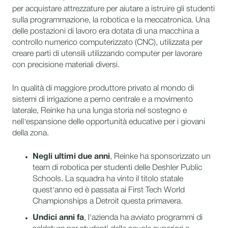
per acquistare attrezzature per aiutare a istruire gli studenti
sulla programmazione, la robotica e la meccatronica. Una
delle postazioni di lavoro era dotata di una macchina a
controllo numerico computerizzato (CNC), utilizzata per
creare parti di utensili utilizzando computer per lavorare
con precisione materiali diversi.
In qualità di maggiore produttore privato al mondo di
sistemi di irrigazione a perno centrale e a movimento
laterale, Reinke ha una lunga storia nel sostegno e
nell'espansione delle opportunità educative per i giovani
della zona.
Negli ultimi due anni
, Reinke ha sponsorizzato un
team di robotica per studenti delle Deshler Public
Schools. La squadra ha vinto il titolo statale
quest'anno ed è passata ai First Tech World
Championships a Detroit questa primavera.
Undici anni fa
, l'azienda ha avviato programmi di