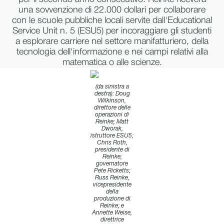
una sovvenzione di 22.000 dollari per collaborare
con le scuole pubbliche locali servite dall'Educational
Service Unit n. 5 (ESU5) per incoraggiare gli studenti
a esplorare carriere nel settore manifatturiero, della
tecnologia dell'informazione e nei campi relativi alla
matematica o alle scienze.
(da sinistra a
destra): Doug
Wilkinson,
direttore delle
operazioni di
Reinke; Matt
Dworak,
istruttore ESU5;
Chris Roth,
presidente di
Reinke;
governatore
Pete Ricketts;
Russ Reinke,
vicepresidente
della
produzione di
Reinke; e
Annette Weise,
direttrice