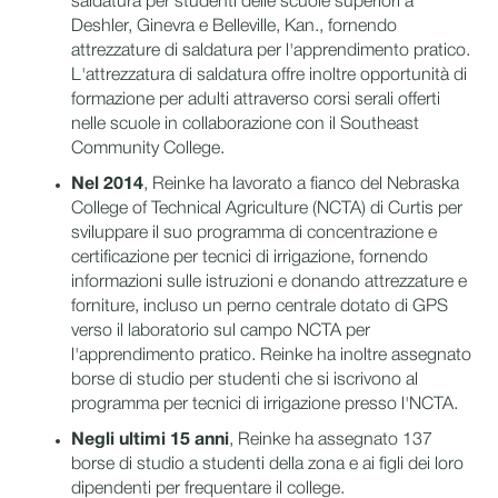
saldatura per studenti delle scuole superiori a
Deshler, Ginevra e Belleville, Kan., fornendo
attrezzature di saldatura per l'apprendimento pratico.
L'attrezzatura di saldatura offre inoltre opportunità di
formazione per adulti attraverso corsi serali offerti
nelle scuole in collaborazione con il Southeast
Community College.
Nel 2014
, Reinke ha lavorato a fianco del Nebraska
College of Technical Agriculture (NCTA) di Curtis per
sviluppare il suo programma di concentrazione e
certificazione per tecnici di irrigazione, fornendo
informazioni sulle istruzioni e donando attrezzature e
forniture, incluso un perno centrale dotato di GPS
verso il laboratorio sul campo NCTA per
l'apprendimento pratico. Reinke ha inoltre assegnato
borse di studio per studenti che si iscrivono al
programma per tecnici di irrigazione presso l'NCTA.
Negli ultimi 15 anni
, Reinke ha assegnato 137
borse di studio a studenti della zona e ai figli dei loro
dipendenti per frequentare il college.