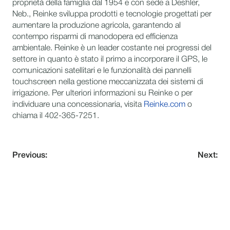
proprietà della famiglia dal 1954 e con sede a Deshler,
Neb., Reinke sviluppa prodotti e tecnologie progettati per
aumentare la produzione agricola, garantendo al
contempo risparmi di manodopera ed efficienza
ambientale. Reinke è un leader costante nei progressi del
settore in quanto è stato il primo a incorporare il GPS, le
comunicazioni satellitari e le funzionalità dei pannelli
touchscreen nella gestione meccanizzata dei sistemi di
irrigazione. Per ulteriori informazioni su Reinke o per
individuare una concessionaria, visita
Reinke.com
o
chiama il 402-365-7251.
Previous:
Next:
NEVER MISS AN UPDATE
Subscribe to our newsletter and stay