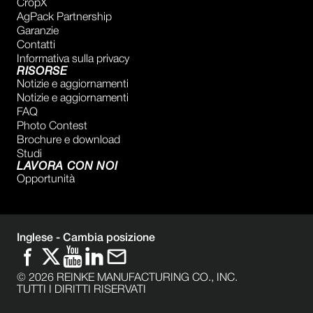
CropX
AgPack Partnership
Garanzie
Contatti
Informativa sulla privacy
RISORSE
Notizie e aggiornamenti
Notizie e aggiornamenti
FAQ
Photo Contest
Brochure e download
Studi
LAVORA CON NOI
Opportunità
Inglese -
Cambia posizione
©
2026
REINKE MANUFACTURING CO., INC.
TUTTI I DIRITTI RISERVATI