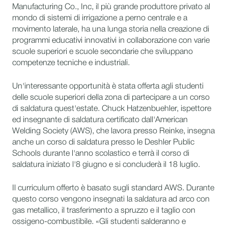
Manufacturing Co., Inc, il più grande produttore privato al
mondo di sistemi di irrigazione a perno centrale e a
movimento laterale, ha una lunga storia nella creazione di
programmi educativi innovativi in collaborazione con varie
scuole superiori e scuole secondarie che sviluppano
competenze tecniche e industriali.
Un'interessante opportunità è stata offerta agli studenti
delle scuole superiori della zona di partecipare a un corso
di saldatura quest'estate. Chuck Hatzenbuehler, ispettore
ed insegnante di saldatura certificato dall'American
Welding Society (AWS), che lavora presso Reinke, insegna
anche un corso di saldatura presso le Deshler Public
Schools durante l'anno scolastico e terrà il corso di
saldatura iniziato l'8 giugno e si concluderà il 18 luglio.
Il curriculum offerto è basato sugli standard AWS. Durante
questo corso vengono insegnati la saldatura ad arco con
gas metallico, il trasferimento a spruzzo e il taglio con
ossigeno-combustibile. «Gli studenti salderanno e