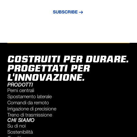
updated with the latest news and insights.
SUBSCRIBE
COSTRUITI PER DURARE.
PROGETTATI PER
L'INNOVAZIONE.
PRODOTTI
Perni centrali
Spostamento laterale
Comandi da remoto
Irrigazione di precisione
Treno di trasmissione
CHI SIAMO
Su di noi
Sostenibilità