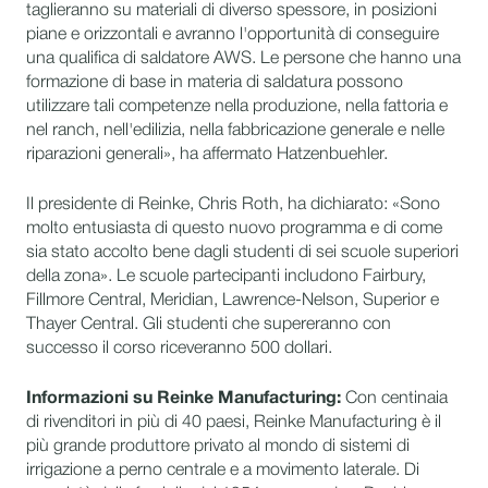
taglieranno su materiali di diverso spessore, in posizioni
piane e orizzontali e avranno l'opportunità di conseguire
una qualifica di saldatore AWS. Le persone che hanno una
formazione di base in materia di saldatura possono
utilizzare tali competenze nella produzione, nella fattoria e
nel ranch, nell'edilizia, nella fabbricazione generale e nelle
riparazioni generali», ha affermato Hatzenbuehler.
Il presidente di Reinke, Chris Roth, ha dichiarato: «Sono
molto entusiasta di questo nuovo programma e di come
sia stato accolto bene dagli studenti di sei scuole superiori
della zona». Le scuole partecipanti includono Fairbury,
Fillmore Central, Meridian, Lawrence-Nelson, Superior e
Thayer Central. Gli studenti che supereranno con
successo il corso riceveranno 500 dollari.
Informazioni su Reinke Manufacturing:
Con centinaia
di rivenditori in più di 40 paesi, Reinke Manufacturing è il
più grande produttore privato al mondo di sistemi di
irrigazione a perno centrale e a movimento laterale. Di