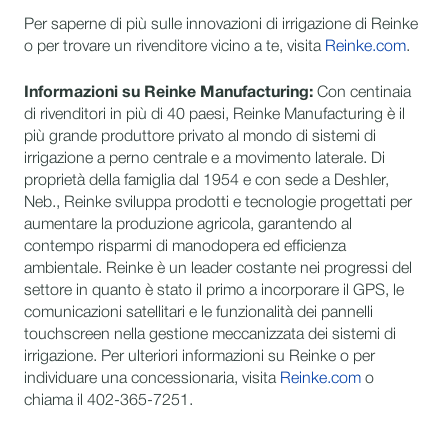
Per saperne di più sulle innovazioni di irrigazione di Reinke
o per trovare un rivenditore vicino a te, visita
Reinke.com
.
Informazioni su Reinke Manufacturing:
Con centinaia
di rivenditori in più di 40 paesi, Reinke Manufacturing è il
più grande produttore privato al mondo di sistemi di
irrigazione a perno centrale e a movimento laterale. Di
proprietà della famiglia dal 1954 e con sede a Deshler,
Neb., Reinke sviluppa prodotti e tecnologie progettati per
aumentare la produzione agricola, garantendo al
contempo risparmi di manodopera ed efficienza
ambientale. Reinke è un leader costante nei progressi del
settore in quanto è stato il primo a incorporare il GPS, le
comunicazioni satellitari e le funzionalità dei pannelli
touchscreen nella gestione meccanizzata dei sistemi di
irrigazione. Per ulteriori informazioni su Reinke o per
individuare una concessionaria, visita
Reinke.com
o
chiama il 402-365-7251.