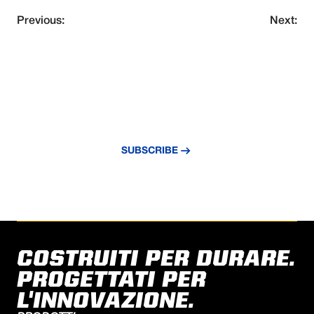
Previous:
Next:
NEVER MISS AN UPDATE
Subscribe to our newsletter and stay
updated with the latest news and insights.
SUBSCRIBE
COSTRUITI PER DURARE.
PROGETTATI PER
L'INNOVAZIONE.