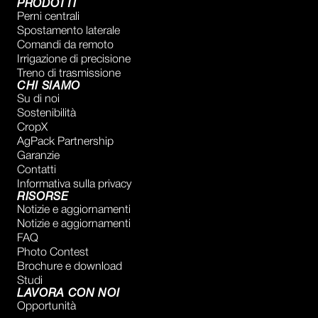
PRODOTTI
Perni centrali
Spostamento laterale
Comandi da remoto
Irrigazione di precisione
Treno di trasmissione
CHI SIAMO
Su di noi
Sostenibilità
CropX
AgPack Partnership
Garanzie
Contatti
Informativa sulla privacy
RISORSE
Notizie e aggiornamenti
Notizie e aggiornamenti
FAQ
Photo Contest
Brochure e download
Studi
LAVORA CON NOI
Opportunità