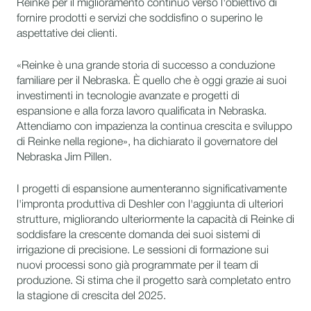
Reinke per il miglioramento continuo verso l'obiettivo di
fornire prodotti e servizi che soddisfino o superino le
aspettative dei clienti.
«Reinke è una grande storia di successo a conduzione
familiare per il Nebraska. È quello che è oggi grazie ai suoi
investimenti in tecnologie avanzate e progetti di
espansione e alla forza lavoro qualificata in Nebraska.
Attendiamo con impazienza la continua crescita e sviluppo
di Reinke nella regione», ha dichiarato il governatore del
Nebraska Jim Pillen.
I progetti di espansione aumenteranno significativamente
l'impronta produttiva di Deshler con l'aggiunta di ulteriori
strutture, migliorando ulteriormente la capacità di Reinke di
soddisfare la crescente domanda dei suoi sistemi di
irrigazione di precisione. Le sessioni di formazione sui
nuovi processi sono già programmate per il team di
produzione. Si stima che il progetto sarà completato entro
la stagione di crescita del 2025.