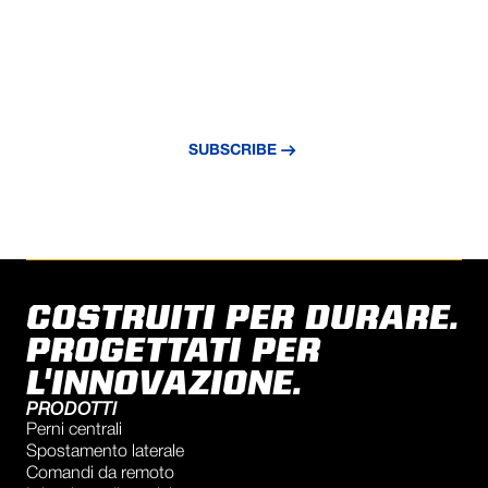
NEVER MISS AN UPDATE
Subscribe to our newsletter and stay
updated with the latest news and insights.
SUBSCRIBE
COSTRUITI PER DURARE.
PROGETTATI PER
L'INNOVAZIONE.
PRODOTTI
Perni centrali
Spostamento laterale
Comandi da remoto