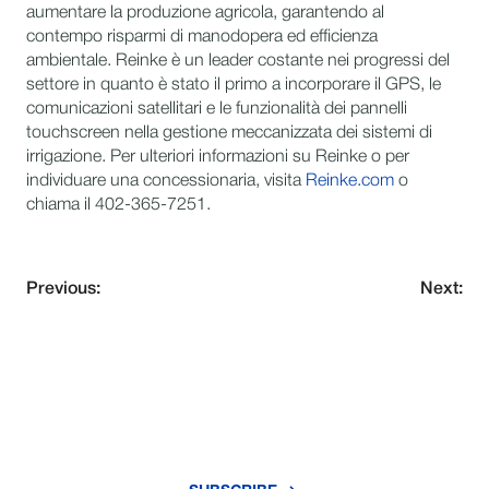
aumentare la produzione agricola, garantendo al
contempo risparmi di manodopera ed efficienza
ambientale. Reinke è un leader costante nei progressi del
settore in quanto è stato il primo a incorporare il GPS, le
comunicazioni satellitari e le funzionalità dei pannelli
touchscreen nella gestione meccanizzata dei sistemi di
irrigazione. Per ulteriori informazioni su Reinke o per
individuare una concessionaria, visita
Reinke.com
o
chiama il 402-365-7251.
Previous:
Next:
NEVER MISS AN UPDATE
Subscribe to our newsletter and stay
updated with the latest news and insights.