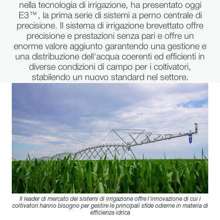
nella tecnologia di irrigazione, ha presentato oggi
E3™, la prima serie di sistemi a perno centrale di
precisione. Il sistema di irrigazione brevettato offre
precisione e prestazioni senza pari e offre un
enorme valore aggiunto garantendo una gestione e
una distribuzione dell'acqua coerenti ed efficienti in
diverse condizioni di campo per i coltivatori,
stabilendo un nuovo standard nel settore.
Il leader di mercato dei sistemi di irrigazione offre l'innovazione di cui i
coltivatori hanno bisogno per gestire le principali sfide odierne in materia di
efficienza idrica