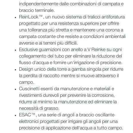
indipendentemente dalle combinazioni di campata e
braccio terminale.
ReinLock™, un nuovo sistema di tralicci antiforatura
progettato per una resistenza superiore per offrire
una tolleranza più stretta e mantenere una corona a
campata costante che resiste a condizioni ambientali
avverse e ai terreni più difficili.
Esclusive guarnizioni con anello a V Reinke su ogni
collegamento del tubo per eliminare la riduzione del
flusso d'acqua e fornire un'irrigazione di precisione.
Design unico della torre a gamba singola per ridurre
la perdita di raccolto mentre si muove attraverso il
campo.
Cuscinetti esenti da manutenzione e materiali e
rivestimenti durevoli per prevenire la corrosione,
ridurre al minimo la manutenzione ed eliminare la
necessità di grasso.
ESAC™, una serie di angoli a braccio oscillante
elettronici progettati per irrigare gli angoli per una
precisione di applicazione dell'acqua a tutto campo.