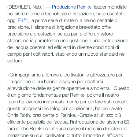
(DESHLER, Neb. ) —
Produzione Reinke
, leader mondiale
nei sistemi e nelle tecnologie di irrigazione, ha presentato
oggi
E3™
, la prima serie di sistemi a perno centrale di
precisione. Il sistema di irrigazione brevettato offre
precisione e prestazioni senza pari e offre un valore
straordinario garantendo una gestione e una distribuzione
dell'acqua coerenti ed efficienti in diverse condizioni di
campo per i coltivatori, stabilendo un nuovo standard nel
settore.
«Ci impegniamo a fornire ai coltivatori le attrezzature per
l'irrigazione di cui hanno bisogno per adattarsi
all'evoluzione delle esigenze operative e ambientali. Questo
è un giorno fondamentale per Reinke, poiché il nostro
team ha lavorato instancabilmente per portare sul mercato
questi progressi tecnologici rivoluzionari», ha dichiarato
Chris Roth, presidente di Reinke. «Grazie all'utilizzo più
efficiente possibile dell'acqua, l'introduzione del sistema E3
farà sì che Reinke continui a essere il marchio di sistemi di
irrigazione su cui i coltivatori di tutto il mondo si affidano