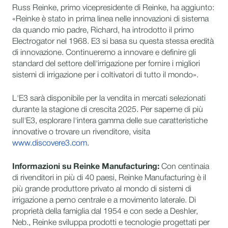
Russ Reinke, primo vicepresidente di Reinke, ha aggiunto:
«Reinke è stato in prima linea nelle innovazioni di sistema
da quando mio padre, Richard, ha introdotto il primo
Electrogator nel 1968. E3 si basa su questa stessa eredità
di innovazione. Continueremo a innovare e definire gli
standard del settore dell'irrigazione per fornire i migliori
sistemi di irrigazione per i coltivatori di tutto il mondo».
L'E3 sarà disponibile per la vendita in mercati selezionati
durante la stagione di crescita 2025. Per saperne di più
sull'E3, esplorare l'intera gamma delle sue caratteristiche
innovative o trovare un rivenditore, visita
www.discovere3.com
.
Informazioni su Reinke Manufacturing:
Con centinaia
di rivenditori in più di 40 paesi, Reinke Manufacturing è il
più grande produttore privato al mondo di sistemi di
irrigazione a perno centrale e a movimento laterale. Di
proprietà della famiglia dal 1954 e con sede a Deshler,
Neb., Reinke sviluppa prodotti e tecnologie progettati per