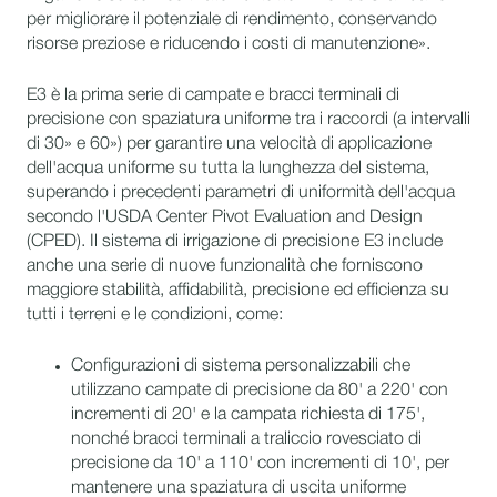
per migliorare il potenziale di rendimento, conservando
risorse preziose e riducendo i costi di manutenzione».
E3 è la prima serie di campate e bracci terminali di
precisione con spaziatura uniforme tra i raccordi (a intervalli
di 30» e 60») per garantire una velocità di applicazione
dell'acqua uniforme su tutta la lunghezza del sistema,
superando i precedenti parametri di uniformità dell'acqua
secondo l'USDA Center Pivot Evaluation and Design
(CPED). Il sistema di irrigazione di precisione E3 include
anche una serie di nuove funzionalità che forniscono
maggiore stabilità, affidabilità, precisione ed efficienza su
tutti i terreni e le condizioni, come:
Configurazioni di sistema personalizzabili che
utilizzano campate di precisione da 80' a 220' con
incrementi di 20' e la campata richiesta di 175',
nonché bracci terminali a traliccio rovesciato di
precisione da 10' a 110' con incrementi di 10', per
mantenere una spaziatura di uscita uniforme