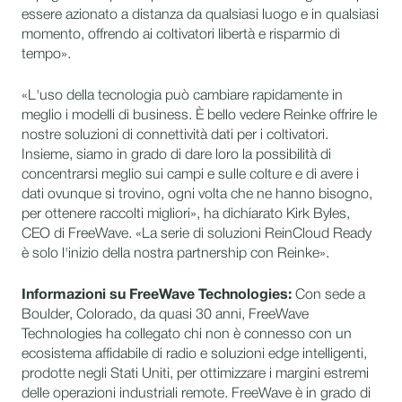
essere azionato a distanza da qualsiasi luogo e in qualsiasi
momento, offrendo ai coltivatori libertà e risparmio di
tempo».
«L'uso della tecnologia può cambiare rapidamente in
meglio i modelli di business. È bello vedere Reinke offrire le
nostre soluzioni di connettività dati per i coltivatori.
Insieme, siamo in grado di dare loro la possibilità di
concentrarsi meglio sui campi e sulle colture e di avere i
dati ovunque si trovino, ogni volta che ne hanno bisogno,
per ottenere raccolti migliori», ha dichiarato Kirk Byles,
CEO di FreeWave. «La serie di soluzioni ReinCloud Ready
è solo l'inizio della nostra partnership con Reinke».
Informazioni su FreeWave Technologies:
Con sede a
Boulder, Colorado, da quasi 30 anni, FreeWave
Technologies ha collegato chi non è connesso con un
ecosistema affidabile di radio e soluzioni edge intelligenti,
prodotte negli Stati Uniti, per ottimizzare i margini estremi
delle operazioni industriali remote. FreeWave è in grado di