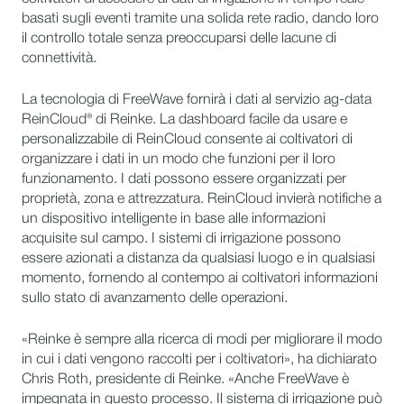
basati sugli eventi tramite una solida rete radio, dando loro
il controllo totale senza preoccuparsi delle lacune di
connettività.
La tecnologia di FreeWave fornirà i dati al servizio ag-data
ReinCloud® di Reinke. La dashboard facile da usare e
personalizzabile di ReinCloud consente ai coltivatori di
organizzare i dati in un modo che funzioni per il loro
funzionamento. I dati possono essere organizzati per
proprietà, zona e attrezzatura. ReinCloud invierà notifiche a
un dispositivo intelligente in base alle informazioni
acquisite sul campo. I sistemi di irrigazione possono
essere azionati a distanza da qualsiasi luogo e in qualsiasi
momento, fornendo al contempo ai coltivatori informazioni
sullo stato di avanzamento delle operazioni.
«Reinke è sempre alla ricerca di modi per migliorare il modo
in cui i dati vengono raccolti per i coltivatori», ha dichiarato
Chris Roth, presidente di Reinke. «Anche FreeWave è
impegnata in questo processo. Il sistema di irrigazione può