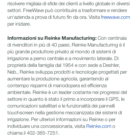
risolvere migliaia di sfide dei clienti a livello globale in diversi
settori. FreeWave può contribuire a trasformare e rendere
un'azienda a prova di futuro fin da ora. Visita
freewave.com
per iniziare.
Informazioni su Reinke Manufacturing:
Con centinaia
di rivenditori in più di 40 paesi, Reinke Manufacturing è il
più grande produttore privato al mondo di sistemi di
irrigazione a perno centrale e a movimento laterale. Di
proprietà della famiglia dal 1954 e con sede a Deshler,
Neb., Reinke sviluppa prodotti e tecnologie progettati per
aumentare la produzione agricola, garantendo al
contempo risparmi di manodopera ed efficienza
ambientale. Reinke è un leader costante nei progressi del
settore in quanto è stato il primo a incorporare il GPS, le
comunicazioni satellitari e le funzionalità dei pannelli
touchscreen nella gestione meccanizzata dei sistemi di
irrigazione. Per ulteriori informazioni su Reinke o per
individuare una concessionaria, visita
Reinke.com
o
chiama il 402-365-7251.