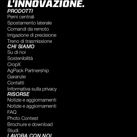
L'INNOVAZIONE.
PRODOTTI
Perni centrali
Spostamento laterale
Comandi da remoto
Irrigazione di precisione
Treno di trasmissione
CHI SIAMO
Su di noi
Sostenibilità
CropX
AgPack Partnership
Garanzie
Contatti
Informativa sulla privacy
RISORSE
Notizie e aggiornamenti
Notizie e aggiornamenti
FAQ
Photo Contest
Brochure e download
Studi
LAVORA CON NOI