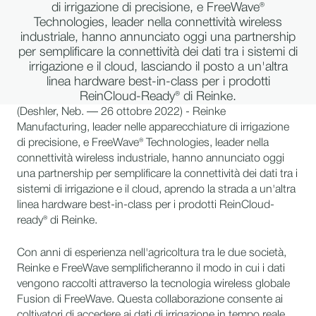
di irrigazione di precisione, e FreeWave®
Technologies, leader nella connettività wireless
industriale, hanno annunciato oggi una partnership
per semplificare la connettività dei dati tra i sistemi di
irrigazione e il cloud, lasciando il posto a un'altra
linea hardware best-in-class per i prodotti
ReinCloud-Ready® di Reinke.
(Deshler, Neb. — 26 ottobre 2022) - Reinke
Manufacturing, leader nelle apparecchiature di irrigazione
di precisione, e FreeWave® Technologies, leader nella
connettività wireless industriale, hanno annunciato oggi
una partnership per semplificare la connettività dei dati tra i
sistemi di irrigazione e il cloud, aprendo la strada a un'altra
linea hardware best-in-class per i prodotti ReinCloud-
ready® di Reinke.
Con anni di esperienza nell'agricoltura tra le due società,
Reinke e FreeWave semplificheranno il modo in cui i dati
vengono raccolti attraverso la tecnologia wireless globale
Fusion di FreeWave. Questa collaborazione consente ai
coltivatori di accedere ai dati di irrigazione in tempo reale