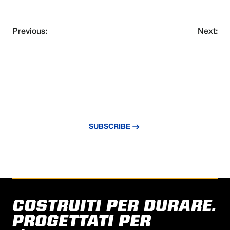
Previous:
Next:
NEVER MISS AN UPDATE
Subscribe to our newsletter and stay
updated with the latest news and insights.
SUBSCRIBE
COSTRUITI PER DURARE.
PROGETTATI PER