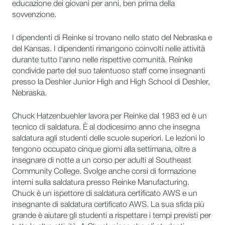
educazione dei giovani per anni, ben prima della
sovvenzione.
I dipendenti di Reinke si trovano nello stato del Nebraska e
del Kansas. I dipendenti rimangono coinvolti nelle attività
durante tutto l'anno nelle rispettive comunità. Reinke
condivide parte del suo talentuoso staff come insegnanti
presso la Deshler Junior High and High School di Deshler,
Nebraska.
Chuck Hatzenbuehler lavora per Reinke dal 1983 ed è un
tecnico di saldatura. È al dodicesimo anno che insegna
saldatura agli studenti delle scuole superiori. Le lezioni lo
tengono occupato cinque giorni alla settimana, oltre a
insegnare di notte a un corso per adulti al Southeast
Community College. Svolge anche corsi di formazione
interni sulla saldatura presso Reinke Manufacturing.
Chuck è un ispettore di saldatura certificato AWS e un
insegnante di saldatura certificato AWS. La sua sfida più
grande è aiutare gli studenti a rispettare i tempi previsti per