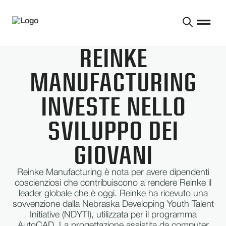
REINKE
MANUFACTURING
INVESTE NELLO
SVILUPPO DEI
GIOVANI
Reinke Manufacturing è nota per avere dipendenti
coscienziosi che contribuiscono a rendere Reinke il
leader globale che è oggi. Reinke ha ricevuto una
sovvenzione dalla Nebraska Developing Youth Talent
Initiative (NDYTI), utilizzata per il programma
AutoCAD. La progettazione assistita da computer