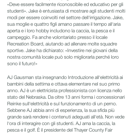
«Deve essere facilmente riconoscibile ed educativo per gli
studenti». Jake è entusiasta di mostrare agli studenti molti
modi per essere coinvolti nel settore dell'irrigazione. Jake,
sua moglie e quattro figli amano passare il tempo all'aria
aperta e i loro hobby includono la caccia, la pesca e il
campeggio. Fa anche volontariato presso il locale
Recreation Board, aiutando ad allenare molte squadre
sportive. Jake ha dichiarato: «Investire nei giovani della
nostra comunità locale può solo migliorarla perché loro
sono il futuro!»
AJ Gausman sta insegnando Introduzione all'elettricità ai
bambini della settima e ottava elementare nel suo primo
anno. AJ è un elettricista professionista con licenza nello
stato del Nebraska. Da oltre 13 anni forma i concessionari
Reinke sull'elettricità e sul funzionamento di un perno.
Sebbene AJ abbia anni di esperienza, la sua sfida più
grande sarà rendere i contenuti adeguati all'età. Non vede
l'ora di interagire con gli studenti. AJ ama la caccia, la
pesca e il golf. È il presidente del Thayer County Fair