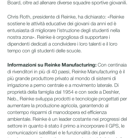
Board, oltre ad allenare diverse squadre sportive giovanili.
Chris Roth, presidente di Reinke, ha dichiarato: «Reinke
sostiene le attività educative dei giovani da anni ed è
entusiasta di migliorare l'istruzione degli studenti nella
nostra zona». Reinke è orgogliosa di supportare i
dipendenti dedicati a condividere i loro talenti e il loro
tempo con gli studenti delle scuole.
Informazioni su Reinke Manufacturing:
Con centinaia
di rivenditori in più di 40 paesi, Reinke Manufacturing è il
più grande produttore privato al mondo di sistemi di
irrigazione a perno centrale e a movimento laterale. Di
proprietà della famiglia dal 1954 e con sede a Deshler,
Neb., Reinke sviluppa prodotti e tecnologie progettati per
aumentare la produzione agricola, garantendo al
contempo risparmi di manodopera ed efficienza
ambientale. Reinke è un leader costante nei progressi del
settore in quanto è stato il primo a incorporare il GPS, le
comunicazioni satellitari e le funzionalità dei pannelli