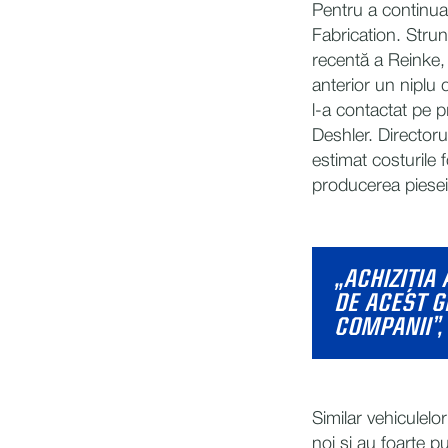
Pentru a continua 
Fabrication. Strun
recentă a Reinke,
anterior un niplu 
l-a contactat pe p
Deshler. Directoru
estimat costurile 
producerea piesei
„ACHIZIȚIA
DE ACEST G
COMPANII”,
Similar vehiculelo
noi și au foarte 