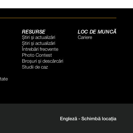
RESURSE
LOC DE MUNCĂ
Știri și actualizări
Cariere
Știri și actualizări
Întrebări frecvente
Photo Contest
Broșuri și descărcări
Studii de caz
itate
Engleză -
Schimbă locația