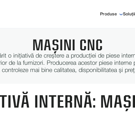
Produse
Soluți
MAȘINI CNC
it o inițiativă de creștere a producției de piese inter
rior de la furnizori. Producerea acestor piese intern
 controleze mai bine calitatea, disponibilitatea și preț
ATIVĂ INTERNĂ: MAȘ