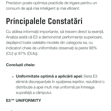
Precision poate optimiza practicile de irigare pentru un
consum de apă mai inteligent și mai eficient.
Principalele Constatări
Cu atâtea informații importante, să trecem direct la esență.
Analiza arată că E3 a demonstrat performanțe superioare,
depășind toate celelalte modele din categoria sa, cu
indicatori cheie de uniformitate observați la peste 98%
(CU) și 97% (DUlq).
Concluzii cheie:
Uniformitate optimă a aplicării apei:
Seria E3
elimină discrepanțele în spațierea ieșirilor, rezultând o
distribuție a apei mult mai uniformă pe întreaga
suprafață a câmpului.
E3™ UNIFORMITY