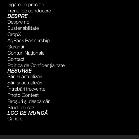
Irigare de precizie
Trenul de conducere
DESPRE
Despre noi
Sustenabilitate
CropX
AgPack Partnership
Garanţii
Conturi Naţionale
Contact
Politica de Confidențialitate
RESURSE
Știri și actualizări
Știri și actualizări
Întrebări frecvente
Photo Contest
Broșuri și descărcări
Studii de caz
LOC DE MUNCĂ
Cariere