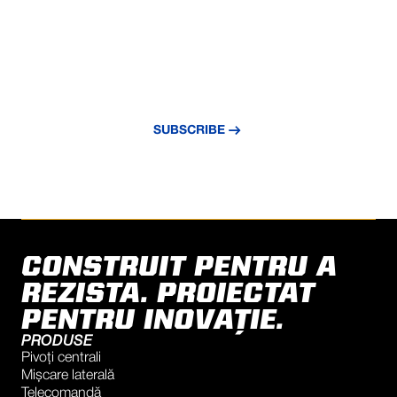
NEVER MISS AN UPDATE
Subscribe to our newsletter and stay
updated with the latest news and insights.
SUBSCRIBE
CONSTRUIT PENTRU A
REZISTA. PROIECTAT
PENTRU INOVAȚIE.
PRODUSE
Pivoți centrali
Mișcare laterală
Telecomandă