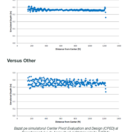
Versus Other
Bazat pe simulatorul Center Pivot Evaluation and Design (CPED) al