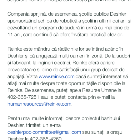
asigurate pentru a începe construcția până în aprilie 2021.
Compania sprijină, de asemenea, școlile publice Deshler
sponsorizând echipa de robotică a școlii în ultimii doi ani și
dezvoltând un program de sudură în urmă cu mai bine de
11 ani, care continuă să ofere învățare practică elevilor.
Reinke este mândru că rădăcinile lor se întind adânc în
Deshler și că angajează mulți oameni în zonă. De la sudori
și fabricanți la ingineri electrici, Reinke oferă cariere
provocatoare și pline de satisfacții unui grup dedicat de
angajați. Vizita
www.reinke.com
dacă sunteți interesat să
aflați mai multe despre toate oportunitățile disponibile la
Reinke. De asemenea, puteți apela Resurse Umane la
402-365-7251 sau le puteți contacta prin e-mail la
humanresources@reinke.com
.
Pentru mai multe informații despre proiectul bazinului
Deshler, trimiteți un e-mail
deshlerpoolcommittee@gmail.com
sau sunați la orașul
Deshler la 402-365-4260.