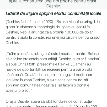
ajuta la construirea unei noi piscine pentru orașul
Deshler.
Liderul de irigare sprijină efortul comunității locale
(Deshler, Neb. 2 martie 2020) - Reinke Manufacturing, lider
global în sisteme și tehnologie de irigare cu sediul în
Deshler, Neb, a anunțat că a promis 100.000 de dolari
pentru a ajuta la construirea unei noi piscine pentru orașul
Deshler.
„Trăim și lucrăm aici, așa că este important pentru Reinke
să sprijine proiectele comunității Deshler, cum ar fi piscina”,
a spus Chris Roth, președintele Reinke. „Oamenii au
nevoie de oportunități de recreere pentru a trăi o viață
sănătoasă. Cu atât de mulți dintre angajații noștri care
locuiesc în zona Deshler, a avut sens pentru noi să
sprijinim comunitatea noastră și să facem o donație
acestui proiect.”
Orașul Deshler speră să aibă fondurile de construcție