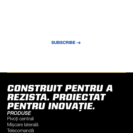
NEVER MISS AN UPDATE
Subscribe to our newsletter and stay
updated with the latest news and insights.
SUBSCRIBE
CONSTRUIT PENTRU A
REZISTA. PROIECTAT
PENTRU INOVAȚIE.
PRODUSE
Pivoți centrali
Mișcare laterală
Telecomandă