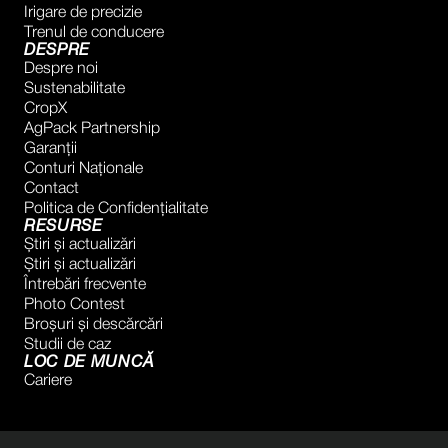
Irigare de precizie
Trenul de conducere
DESPRE
Despre noi
Sustenabilitate
CropX
AgPack Partnership
Garanţii
Conturi Naţionale
Contact
Politica de Confidențialitate
RESURSE
Știri și actualizări
Știri și actualizări
Întrebări frecvente
Photo Contest
Broșuri și descărcări
Studii de caz
LOC DE MUNCĂ
Cariere