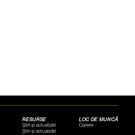
RESURSE
LOC DE MUNCĂ
Știri și actualizări
Cariere
Știri și actualizări