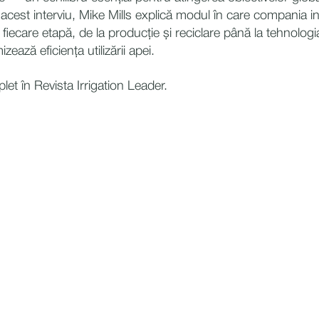
n acest interviu, Mike Mills explică modul în care compania i
n fiecare etapă, de la producție și reciclare până la tehnolog
izează eficiența utilizării apei.
mplet în Revista Irrigation Leader.
N