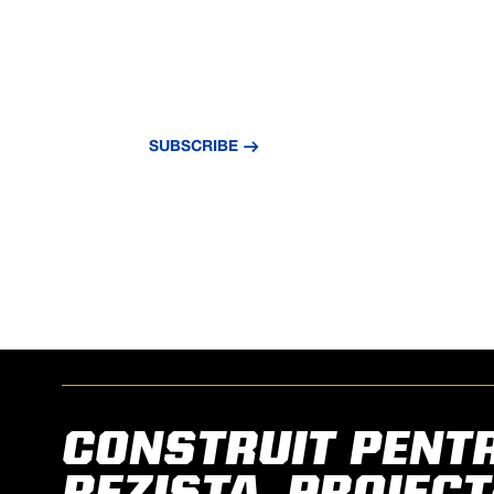
UPDATE
Subscribe to our newsletter and stay updat
news and insights.
SUBSCRIBE
CONSTRUIT PENT