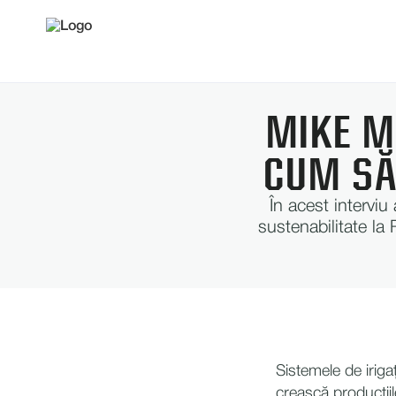
MIKE M
CUM SĂ
În acest interviu
sustenabilitate la
Sistemele de irigaț
crească producțiil