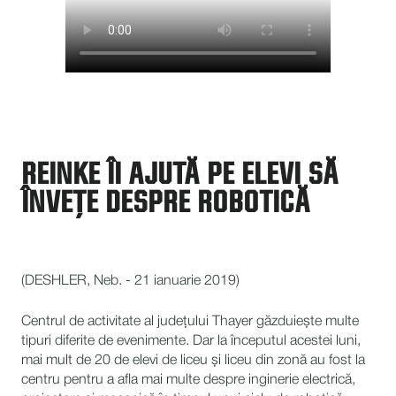
REINKE ÎI AJUTĂ PE ELEVI SĂ
ÎNVEȚE DESPRE ROBOTICĂ
(DESHLER, Neb. - 21 ianuarie 2019)
Centrul de activitate al județului Thayer găzduiește multe
tipuri diferite de evenimente. Dar la începutul acestei luni,
mai mult de 20 de elevi de liceu și liceu din zonă au fost la
centru pentru a afla mai multe despre inginerie electrică,