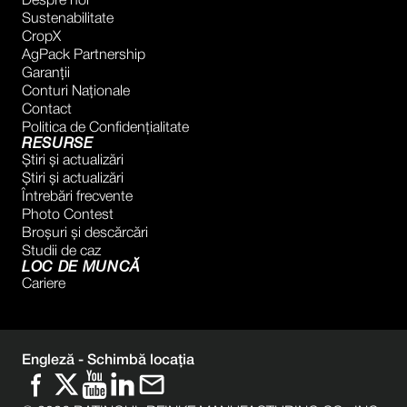
Despre noi
Sustenabilitate
CropX
AgPack Partnership
Garanţii
Conturi Naţionale
Contact
Politica de Confidențialitate
RESURSE
Știri și actualizări
Știri și actualizări
Întrebări frecvente
Photo Contest
Broșuri și descărcări
Studii de caz
LOC DE MUNCĂ
Cariere
Engleză -
Schimbă locația