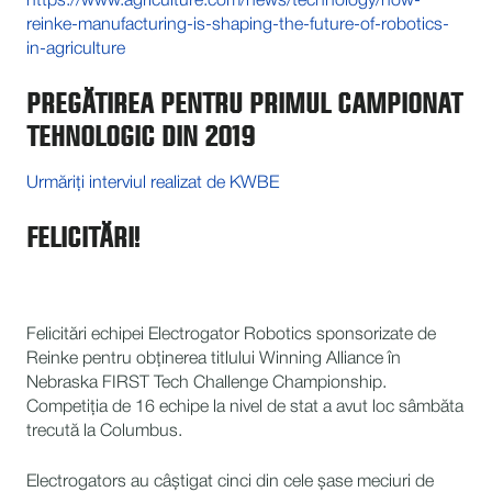
https://www.agriculture.com/news/technology/how-
reinke-manufacturing-is-shaping-the-future-of-robotics-
in-agriculture
PREGĂTIREA PENTRU PRIMUL CAMPIONAT
TEHNOLOGIC DIN 2019
Urmăriți interviul realizat de KWBE
FELICITĂRI!
Felicitări echipei Electrogator Robotics sponsorizate de
Reinke pentru obținerea titlului Winning Alliance în
Nebraska FIRST Tech Challenge Championship.
Competiția de 16 echipe la nivel de stat a avut loc sâmbăta
trecută la Columbus.
Electrogators au câștigat cinci din cele șase meciuri de