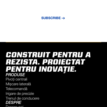
Subscribe to our newsletter and stay
updated with the latest news and insights.
SUBSCRIBE
CONSTRUIT PENTRU A
REZISTA. PROIECTAT
PENTRU INOVAȚIE.
PRODUSE
Pivoți centrali
Mișcare laterală
Telecomandă
Irigare de precizie
Trenul de conducere
DESPRE