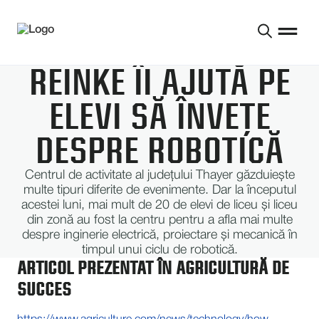
REINKE ÎI AJUTĂ PE
ELEVI SĂ ÎNVEȚE
DESPRE ROBOTICĂ
Centrul de activitate al județului Thayer găzduiește
multe tipuri diferite de evenimente. Dar la începutul
acestei luni, mai mult de 20 de elevi de liceu și liceu
din zonă au fost la centru pentru a afla mai multe
despre inginerie electrică, proiectare și mecanică în
timpul unui ciclu de robotică.
ARTICOL PREZENTAT ÎN AGRICULTURĂ DE
SUCCES