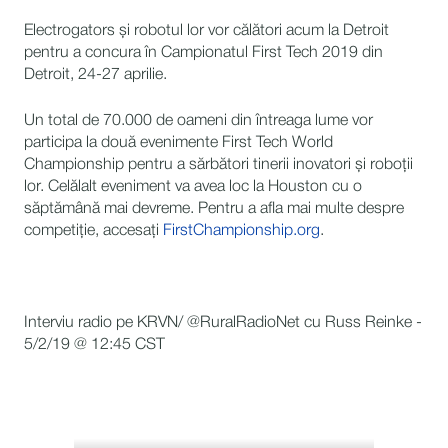
Electrogators și robotul lor vor călători acum la Detroit
pentru a concura în Campionatul First Tech 2019 din
Detroit, 24-27 aprilie.
Un total de 70.000 de oameni din întreaga lume vor
participa la două evenimente First Tech World
Championship pentru a sărbători tinerii inovatori și roboții
lor. Celălalt eveniment va avea loc la Houston cu o
săptămână mai devreme. Pentru a afla mai multe despre
competiție, accesați
FirstChampionship.org
.
Interviu radio pe KRVN/ @RuralRadioNet cu Russ Reinke -
5/2/19 @ 12:45 CST