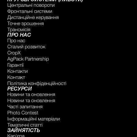
КРУГОВІ СИСТЕМИ (ПИВОТИ)
Центральні повороти
Фронтальні системи
Дистанційне керування
Точне зрошення
Трансмісія
ПРО НАС
Про нас
Сталий розвиток
CropX
AgPack Partnership
Гарантії
Контакти
Контакт
Політика конфіденційності
РЕСУРСИ
Новини та оновлення
Новини та оновлення
Часті запитання
Photo Contest
Інформаційні матеріали
Тематичні статті
ЗАЙНЯТІСТЬ
Кар'єра