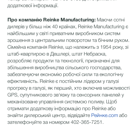
додаткової інформації.
Про компанію Reinke Manufacturing:
Маючи сотні
дилерів у більш ніж 40 країнах, Reinke Manufacturing є
найбільшим у світі приватним виробником систем
зрошення з центральним поворотом та бічним рухом.
Сімейна компанія Reinke, що належить з 1954 року, зі
штаб-квартирою в Дешлері, штат Небраска,
розробляє продукти та технології, призначені для
збільшення виробництва сільського господарства,
забезпечуючи економію робочої сили та екологічну
ефективність. Reinke є постійним лідером у галузі
прогресу в галузі, як перший, хто включив можливості
GPS, супутникового зв'язку та сенсорних панелей у
механізоване управління системою поливу. Щоб
отримати додаткову інформацію про Reinke або
знайти дилерський центр, відвідайте
Рейнке.com
або
зателефонуйте за номером 402-365-7251.