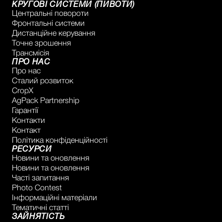
КРУГОВІ СИСТЕМИ (ПИВОТИ)
Центральні повороти
Фронтальні системи
Дистанційне керування
Точне зрошення
Трансмісія
ПРО НАС
Про нас
Сталий розвиток
CropX
AgPack Partnership
Гарантії
Контакти
Контакт
Політика конфіденційності
РЕСУРСИ
Новини та оновлення
Новини та оновлення
Часті запитання
Photo Contest
Інформаційні матеріали
Тематичні статті
ЗАЙНЯТІСТЬ