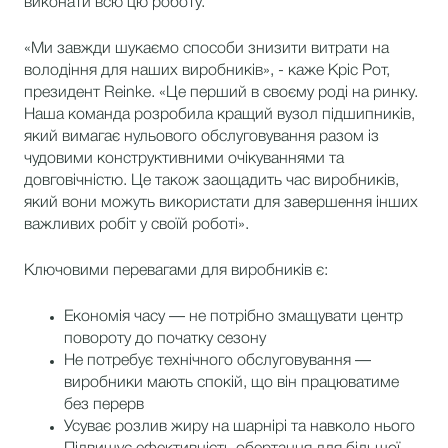
виконати всю цю роботу.
«Ми завжди шукаємо способи знизити витрати на
володіння для наших виробників», - каже Кріс Рот,
президент Reinke. «Це перший в своєму роді на ринку.
Наша команда розробила кращий вузол підшипників,
який вимагає нульового обслуговування разом із
чудовими конструктивними очікуваннями та
довговічністю. Це також заощадить час виробників,
який вони можуть використати для завершення інших
важливих робіт у своїй роботі».
Ключовими перевагами для виробників є:
Економія часу — не потрібно змащувати центр
повороту до початку сезону
Не потребує технічного обслуговування —
виробники мають спокій, що він працюватиме
без перерв
Усуває розлив жиру на шарнірі та навколо нього