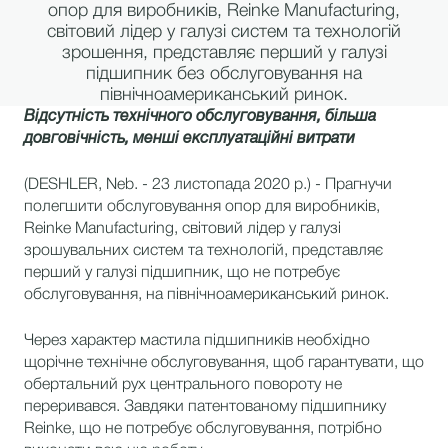
опор для виробників, Reinke Manufacturing,
світовий лідер у галузі систем та технологій
зрошення, представляє перший у галузі
підшипник без обслуговування на
північноамериканський ринок.
Відсутність технічного обслуговування, більша
довговічність, менші експлуатаційні витрати
(DESHLER, Neb. - 23 листопада 2020 р.) - Прагнучи
полегшити обслуговування опор для виробників,
Reinke Manufacturing, світовий лідер у галузі
зрошувальних систем та технологій, представляє
перший у галузі підшипник, що не потребує
обслуговування, на північноамериканський ринок.
Через характер мастила підшипників необхідно
щорічне технічне обслуговування, щоб гарантувати, що
обертальний рух центрального повороту не
переривався. Завдяки патентованому підшипнику
Reinke, що не потребує обслуговування, потрібно