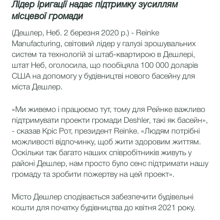
Лідер іригації надає підтримку зусиллям
місцевої громади
(Дешлер, Неб. 2 березня 2020 р.) - Reinke
Manufacturing, світовий лідер у галузі зрошувальних
систем та технологій зі штаб-квартирою в Дешлері,
штат Неб, оголосила, що пообіцяла 100 000 доларів
США на допомогу у будівництві нового басейну для
міста Дешлер.
«Ми живемо і працюємо тут, тому для Рейнке важливо
підтримувати проекти громади Deshler, такі як басейн»,
- сказав Кріс Рот, президент Reinke. «Людям потрібні
можливості відпочинку, щоб жити здоровим життям.
Оскільки так багато наших співробітників живуть у
районі Дешлер, нам просто було сенс підтримати нашу
громаду та зробити пожертву на цей проект».
Місто Дешлер сподівається забезпечити будівельні
кошти для початку будівництва до квітня 2021 року.