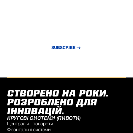
NEVER MISS AN UPDATE
Subscribe to our newsletter and stay
updated with the latest news and insights.
SUBSCRIBE
СТВОРЕНО НА РОКИ.
РОЗРОБЛЕНО ДЛЯ
ІННОВАЦІЙ.
КРУГОВІ СИСТЕМИ (ПИВОТИ)
Центральні повороти
Фронтальні системи