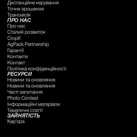
Дистанційне керування
Точне зрошення
Трансмісія
ПРО НАС
Про нас
Сталий розвиток
CropX
AgPack Partnership
Гарантії
Контакти
Контакт
Політика конфіденційності
РЕСУРСИ
Новини та оновлення
Новини та оновлення
Часті запитання
Photo Contest
Інформаційні матеріали
Тематичні статті
ЗАЙНЯТІСТЬ
Кар'єра