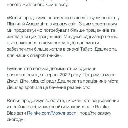
нового житлового комплексу.
«Reinke продовжує розвивати свою ділову діяльність у
Північній Америці та в усьому світі. З цим зростанням
ми продовжуємо потребувати більше працівників та
житла для цих працівників. Ми дуже раді завершенню
цього житлового комплексу, щоб допомогти
забезпечити більше житла в окрузі Тайєр, Дешлер та
для наших співробітників».
Будівництво восьми двокімнатних одиниць
розпочалося ще в серпні 2022 року. Підтримка мера
Джулі Діпе, міської ради Дешлера та працівників міста
Дешлер зробила це бачення реальністю.
Reinke продовжує зростати, і кожен, хто зацікавлений
у новій кар'єрі, може знайти можливості в Reinke.
Відвідати
Reinke.com/Можливості
і подайте заявку
сьогодні.