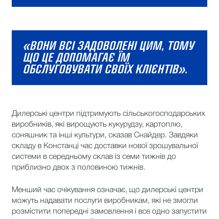
«ВОНИ ВСІ ЗАДОВОЛЕНІ ЦИМ, ТОМУ
ЩО ЦЕ ДОПОМАГАЄ ЇМ
ОБСЛУГОВУВАТИ СВОЇХ КЛІЄНТІВ».
Дилерські центри підтримують сільськогосподарських
виробників, які вирощують кукурудзу, картоплю,
соняшник та інші культури, сказав Снайдер. Завдяки
складу в Констанці час доставки нової зрошувальної
системи в середньому склав із семи тижнів до
приблизно двох з половиною тижнів.
Менший час очікування означає, що дилерські центри
можуть надавати послуги виробникам, які не змогли
розмістити попередні замовлення і все одно запустити