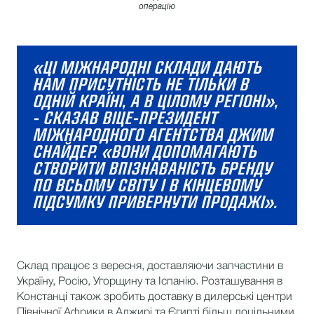
операцію
«ЦІ МІЖНАРОДНІ СКЛАДИ ДАЮТЬ
НАМ ПРИСУТНІСТЬ НЕ ТІЛЬКИ В
ОДНІЙ КРАЇНІ, А В ЦІЛОМУ РЕГІОНІ»,
- СКАЗАВ ВІЦЕ-ПРЕЗИДЕНТ
МІЖНАРОДНОГО АГЕНТСТВА ДЖИМ
СНАЙДЕР. «ВОНИ ДОПОМАГАЮТЬ
СТВОРИТИ ВПІЗНАВАНІСТЬ БРЕНДУ
ПО ВСЬОМУ СВІТУ І В КІНЦЕВОМУ
ПІДСУМКУ ПРИВЕРНУТИ ПРОДАЖІ».
Склад працює з вересня, доставляючи запчастини в
Україну, Росію, Угорщину та Іспанію. Розташування в
Констанці також зробить доставку в дилерські центри
Північної Африки в Алжирі та Єгипті більш доцільними.