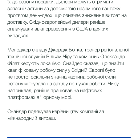
їх до сезону посадки. Дилери можуть отримати
запасні частини за допомогою наземного вантажу
протягом день-двох, що означає зниження витрат на
доставку. Східноєвропейські дилери раніше
оплачували авіаперевезення з США в деяких
випадках.
Менеджер складу Джордж Ботка, тренер регіональної
технічної служби Вільям Чіру та комірник Олександр
Філат керують локацією. Снайдер сказав, що знайти
кваліфіковану робочу силу у Східній Європі було
непросто, оскільки значна частина робочої сили
регіону мігрувала на захід у пошуках роботи. Чиру,
наприклад, раніше працював на нафтових
платформах в Чорному морі.
Снайдер подякував керівництву компанії за
міжнародний виграш.