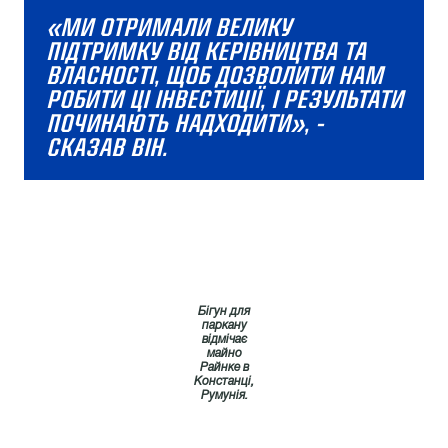
«МИ ОТРИМАЛИ ВЕЛИКУ
ПІДТРИМКУ ВІД КЕРІВНИЦТВА ТА
ВЛАСНОСТІ, ЩОБ ДОЗВОЛИТИ НАМ
РОБИТИ ЦІ ІНВЕСТИЦІЇ, І РЕЗУЛЬТАТИ
ПОЧИНАЮТЬ НАДХОДИТИ», -
СКАЗАВ ВІН.
Бігун для
паркану
відмічає
майно
Райнке в
Констанці,
Румунія.