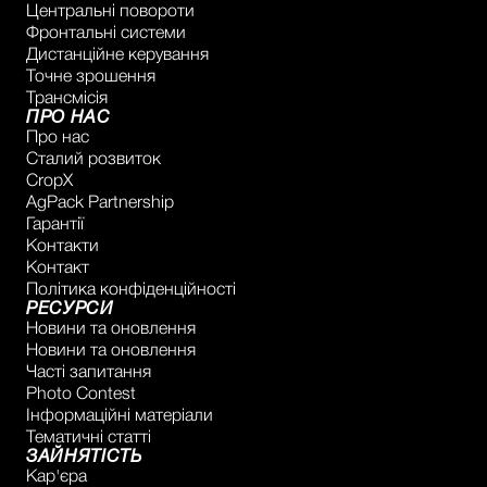
Центральні повороти
Фронтальні системи
Дистанційне керування
Точне зрошення
Трансмісія
ПРО НАС
Про нас
Сталий розвиток
CropX
AgPack Partnership
Гарантії
Контакти
Контакт
Політика конфіденційності
РЕСУРСИ
Новини та оновлення
Новини та оновлення
Часті запитання
Photo Contest
Інформаційні матеріали
Тематичні статті
ЗАЙНЯТІСТЬ
Кар'єра