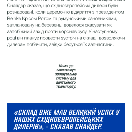
Снайдер сказав, що східноєвропейські дилери були
розчаровані, коли церемонію відкриття з президентом
Reinke Крісом Ротом та румунськими сановниками,
заплановану на березень, довелося скасувати як
запобіжний захід проти коронавірусу. У наступному
році він планує провести зустріч на складі, дозволяючи
дилерам побачити, звідки беруться їх запчастини.
Команда
завантажує
зрошувальну
систему для
вантажного
транспорту.
«СКЛАД ВЖЕ МАВ ВЕЛИКИЙ УСПІХ У
НАШИХ СХІДНОЄВРОПЕЙСЬКИХ
ДИЛЕРІВ», - СКАЗАВ СНАЙДЕР.