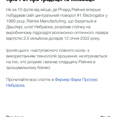
Не за 10 футів від місця, де Річард Рейнке вперше
побудував свій центральний поворот #1 Electrogator у
1960 році, Reinke Manufacturing, що базується в
Дешлері, штат Небраска, розрізав стрічку на
виробничому підрозділі волоконно-оптичного лазера
вартістю 2,5 мільйона доларів 12 січня 2022 року.
Іронія цього «наступаючого повного кола» з
використанням технологій зрошення, не втрачається
на тих, хто розуміє і визнає спадщину Рейнке в
зрошувальному бізнесі.
Прочитайте всю статтю в
Фермер Фарм Прогрес
Небраска
.