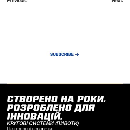
Previous:
Next:
NEVER MISS AN UPDATE
Subscribe to our newsletter and stay
updated with the latest news and insights.
SUBSCRIBE
СТВОРЕНО НА РОКИ.
РОЗРОБЛЕНО ДЛЯ
ІННОВАЦІЙ.
КРУГОВІ СИСТЕМИ (ПИВОТИ)
Центральні повороти