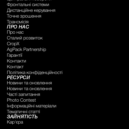
Фронтальні системи
Дистанційне керування
Точне зрошення
Трансмісія
ПРО НАС
Про нас
Сталий розвиток
CropX
AgPack Partnership
Гарантії
Контакти
Контакт
Політика конфіденційності
РЕСУРСИ
Новини та оновлення
Новини та оновлення
Часті запитання
Photo Contest
Інформаційні матеріали
Тематичні статті
ЗАЙНЯТІСТЬ
Кар'єра