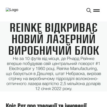
REINKE ВІДКРИВАЄ
НОВИЙ ЛАЗЕРНИЙ
ВИРОБНИЧИЙ БЛОК
Не за 10 футів від місця, де Річард Рейнке
вперше побудував свій центральний поворот #1
Electrogator у 1960 році, Reinke Manufacturing,
що базується в Дешлері, штат Небраска, вирізав
стрічку на виробничому підрозділі волоконно-
оптичного лазера вартістю 2,5 мільйона доларів
12 січня 2022 року.
Кріс Рот про традиції та інновації