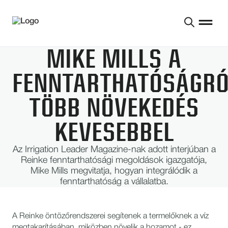
MIKE MILLS A
FENNTARTHATÓSÁGRÓ
TÖBB NÖVEKEDÉS
KEVESEBBEL
Az Irrigation Leader Magazine-nak adott interjúban a
Reinke fenntarthatósági megoldások igazgatója,
Mike Mills megvitatja, hogyan integrálódik a
fenntarthatóság a vállalatba.
A Reinke öntözőrendszerei segítenek a termelőknek a víz
megtakarításában, miközben növelik a hozamot - ez