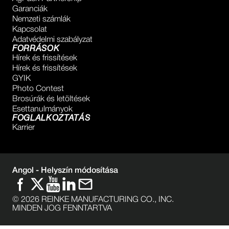
Garanciák
Nemzeti számlák
Kapcsolat
Adatvédelmi szabályzat
FORRÁSOK
Hírek és frissítések
Hírek és frissítések
GYIK
Photo Contest
Brosúrák és letöltések
Esettanulmányok
FOGLALKOZTATÁS
Karrier
Angol -
Helyszín módosítása
©
2026
REINKE MANUFACTURING CO., INC.
MINDEN JOG FENNTARTVA