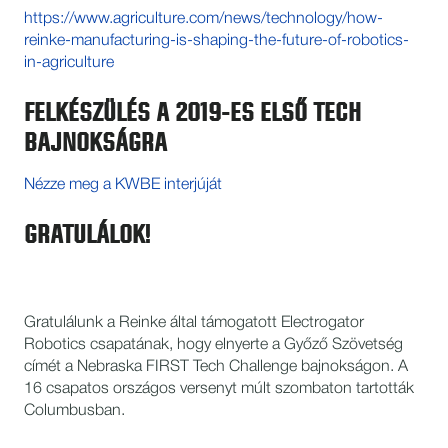
https://www.agriculture.com/news/technology/how-
reinke-manufacturing-is-shaping-the-future-of-robotics-
in-agriculture
FELKÉSZÜLÉS A 2019-ES ELSŐ TECH
BAJNOKSÁGRA
Nézze meg a KWBE interjúját
GRATULÁLOK!
Gratulálunk a Reinke által támogatott Electrogator
Robotics csapatának, hogy elnyerte a Győző Szövetség
címét a Nebraska FIRST Tech Challenge bajnokságon. A
16 csapatos országos versenyt múlt szombaton tartották
Columbusban.