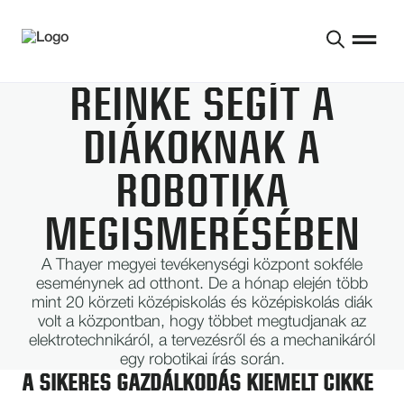
REINKE SEGÍT A
DIÁKOKNAK A
ROBOTIKA
MEGISMERÉSÉBEN
A Thayer megyei tevékenységi központ sokféle
eseménynek ad otthont. De a hónap elején több
mint 20 körzeti középiskolás és középiskolás diák
volt a központban, hogy többet megtudjanak az
elektrotechnikáról, a tervezésről és a mechanikáról
egy robotikai írás során.
A SIKERES GAZDÁLKODÁS KIEMELT CIKKE