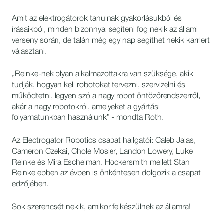
Amit az elektrogátorok tanulnak gyakorlásukból és
írásaikból, minden bizonnyal segíteni fog nekik az állami
verseny során, de talán még egy nap segíthet nekik karriert
választani.
„Reinke-nek olyan alkalmazottakra van szüksége, akik
tudják, hogyan kell robotokat tervezni, szervizelni és
működtetni, legyen szó a nagy robot öntözőrendszerről,
akár a nagy robotokról, amelyeket a gyártási
folyamatunkban használunk” - mondta Roth.
Az Electrogator Robotics csapat hallgatói: Caleb Jalas,
Cameron Czekai, Chole Mosier, Landon Lowery, Luke
Reinke és Mira Eschelman. Hockersmith mellett Stan
Reinke ebben az évben is önkéntesen dolgozik a csapat
edzőjében.
Sok szerencsét nekik, amikor felkészülnek az államra!