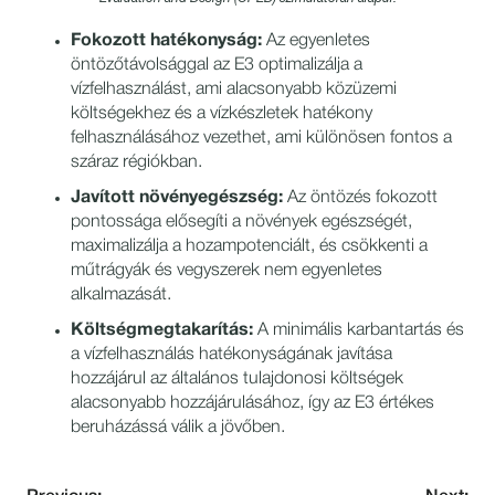
Fokozott hatékonyság:
Az egyenletes
öntözőtávolsággal az E3 optimalizálja a
vízfelhasználást, ami alacsonyabb közüzemi
költségekhez és a vízkészletek hatékony
felhasználásához vezethet, ami különösen fontos a
száraz régiókban.
Javított növényegészség:
Az öntözés fokozott
pontossága elősegíti a növények egészségét,
maximalizálja a hozampotenciált, és csökkenti a
műtrágyák és vegyszerek nem egyenletes
alkalmazását.
Költségmegtakarítás:
A minimális karbantartás és
a vízfelhasználás hatékonyságának javítása
hozzájárul az általános tulajdonosi költségek
alacsonyabb hozzájárulásához, így az E3 értékes
beruházássá válik a jövőben.