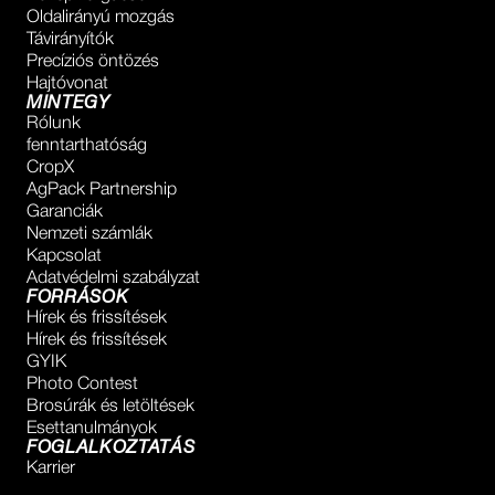
Oldalirányú mozgás
Távirányítók
Precíziós öntözés
Hajtóvonat
MINTEGY
Rólunk
fenntarthatóság
CropX
AgPack Partnership
Garanciák
Nemzeti számlák
Kapcsolat
Adatvédelmi szabályzat
FORRÁSOK
Hírek és frissítések
Hírek és frissítések
GYIK
Photo Contest
Brosúrák és letöltések
Esettanulmányok
FOGLALKOZTATÁS
Karrier