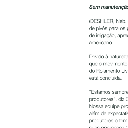
Sem manutenção,
(DESHLER, Neb. 
de pivôs para os 
de irrigação, apr
americano.
Devido à natureza
que o movimento 
do Rolamento Liv
está concluída.
“Estamos sempre 
produtores”, diz 
Nossa equipe pr
além de expectati
produtores o tem