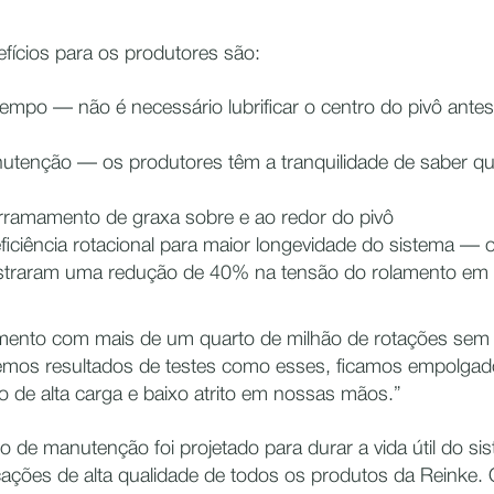
efícios para os produtores são:
mpo — não é necessário lubrificar o centro do pivô antes 
nutenção — os produtores têm a tranquilidade de saber q
erramamento de graxa sobre e ao redor do pivô
iciência rotacional para maior longevidade do sistema — 
traram uma redução de 40% na tensão do rolamento em r
mento com mais de um quarto de milhão de rotações sem 
mos resultados de testes como esses, ficamos empolgad
 de alta carga e baixo atrito em nossas mãos.”
o de manutenção foi projetado para durar a vida útil do s
ações de alta qualidade de todos os produtos da Reinke. 