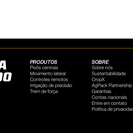
A
PRODUTOS
SOBRE
Pivôs centrais
Sobre nós
DO
Movimento lateral
Sustentabilidade
Controles remotos
CropX
Irrigação de precisão
AgPack Partnership
Trem de força
Garantias
Contas nacionais
Entre em contato
Política de privacida