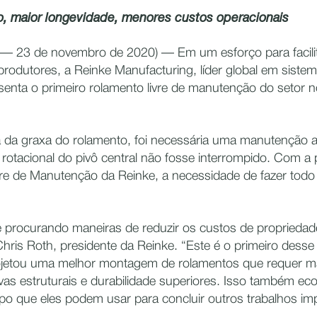
 maior longevidade, menores custos operacionais
— 23 de novembro de 2020) — Em um esforço para facili
produtores, a Reinke Manufacturing, líder global em sistem
esenta o primeiro rolamento livre de manutenção do setor 
 da graxa do rolamento, foi necessária uma manutenção an
rotacional do pivô central não fosse interrompido. Com a
re de Manutenção da Reinke, a necessidade de fazer todo 
procurando maneiras de reduzir os custos de proprieda
Chris Roth, presidente da Reinke. “Este é o primeiro desse
ojetou uma melhor montagem de rolamentos que requer m
vas estruturais e durabilidade superiores. Isso também e
po que eles podem usar para concluir outros trabalhos im